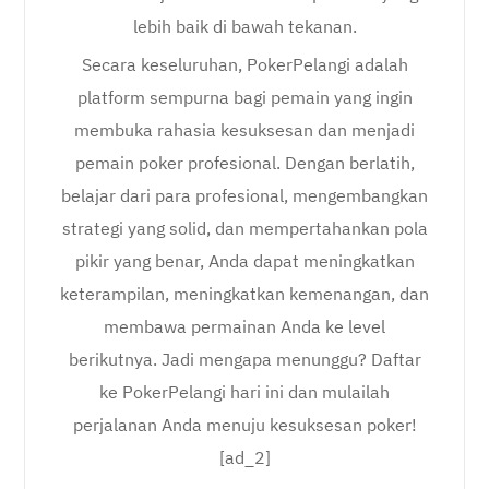
lebih baik di bawah tekanan.
Secara keseluruhan, PokerPelangi adalah
platform sempurna bagi pemain yang ingin
membuka rahasia kesuksesan dan menjadi
pemain poker profesional. Dengan berlatih,
belajar dari para profesional, mengembangkan
strategi yang solid, dan mempertahankan pola
pikir yang benar, Anda dapat meningkatkan
keterampilan, meningkatkan kemenangan, dan
membawa permainan Anda ke level
berikutnya. Jadi mengapa menunggu? Daftar
ke PokerPelangi hari ini dan mulailah
perjalanan Anda menuju kesuksesan poker!
[ad_2]