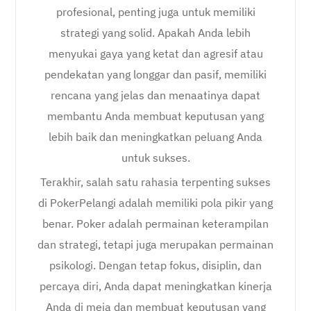
profesional, penting juga untuk memiliki
strategi yang solid. Apakah Anda lebih
menyukai gaya yang ketat dan agresif atau
pendekatan yang longgar dan pasif, memiliki
rencana yang jelas dan menaatinya dapat
membantu Anda membuat keputusan yang
lebih baik dan meningkatkan peluang Anda
untuk sukses.
Terakhir, salah satu rahasia terpenting sukses
di PokerPelangi adalah memiliki pola pikir yang
benar. Poker adalah permainan keterampilan
dan strategi, tetapi juga merupakan permainan
psikologi. Dengan tetap fokus, disiplin, dan
percaya diri, Anda dapat meningkatkan kinerja
Anda di meja dan membuat keputusan yang