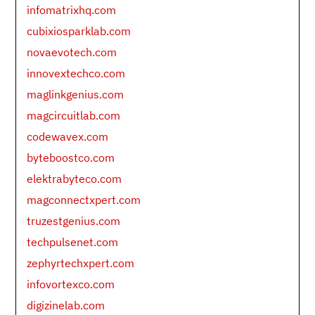
infomatrixhq.com
cubixiosparklab.com
novaevotech.com
innovextechco.com
maglinkgenius.com
magcircuitlab.com
codewavex.com
byteboostco.com
elektrabyteco.com
magconnectxpert.com
truzestgenius.com
techpulsenet.com
zephyrtechxpert.com
infovortexco.com
digizinelab.com