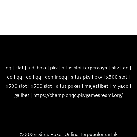
qq
|
slot
|
judi bola
|
pkv
|
situs slot terpercaya
|
pkv
|
qq
|
qq
|
qq
|
qq
|
qq
|
dominoqq
|
situs pkv
|
pkv
|
x500 slot
|
x500 slot
|
x500 slot
|
situs poker
|
majestibet
|
miyaqq
|
gajibet
|
https://championqq.pkvgamesresmi.org/
© 2026
Situs Poker Online Terpopuler untuk