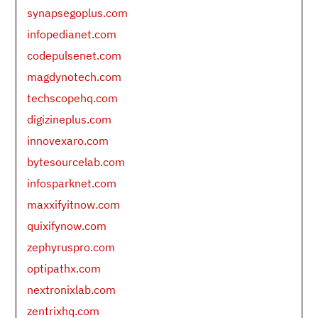
synapsegoplus.com
infopedianet.com
codepulsenet.com
magdynotech.com
techscopehq.com
digizineplus.com
innovexaro.com
bytesourcelab.com
infosparknet.com
maxxifyitnow.com
quixifynow.com
zephyruspro.com
optipathx.com
nextronixlab.com
zentrixhq.com