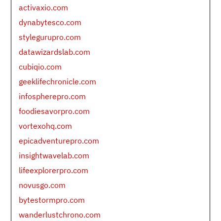
activaxio.com
dynabytesco.com
stylegurupro.com
datawizardslab.com
cubiqio.com
geeklifechronicle.com
infospherepro.com
foodiesavorpro.com
vortexohq.com
epicadventurepro.com
insightwavelab.com
lifeexplorerpro.com
novusgo.com
bytestormpro.com
wanderlustchrono.com