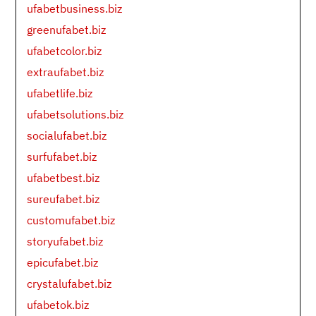
ufabetbusiness.biz
greenufabet.biz
ufabetcolor.biz
extraufabet.biz
ufabetlife.biz
ufabetsolutions.biz
socialufabet.biz
surfufabet.biz
ufabetbest.biz
sureufabet.biz
customufabet.biz
storyufabet.biz
epicufabet.biz
crystalufabet.biz
ufabetok.biz