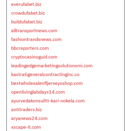
everufabet.biz
crowdufabet.biz
buildufabet.biz
alltransportnews.com
fashiontrandsnews.com
bbcreporters.com
cryptocasinoguid.com
leadingedgemarketingsolutionsmi.com
kastratigeneralcontractinginc.co
bestwholesalenfljerseysshop.com
openlivinglabdays14.com
ayurvedakonsultti-kari-nokela.com
antitraders.biz
aryanews24.com
xscape-it.com