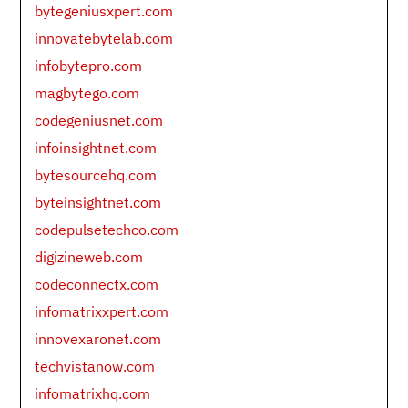
bytegeniusxpert.com
innovatebytelab.com
infobytepro.com
magbytego.com
codegeniusnet.com
infoinsightnet.com
bytesourcehq.com
byteinsightnet.com
codepulsetechco.com
digizineweb.com
codeconnectx.com
infomatrixxpert.com
innovexaronet.com
techvistanow.com
infomatrixhq.com