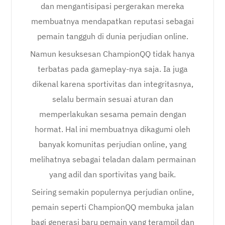
dan mengantisipasi pergerakan mereka
membuatnya mendapatkan reputasi sebagai
pemain tangguh di dunia perjudian online.
Namun kesuksesan ChampionQQ tidak hanya
terbatas pada gameplay-nya saja. Ia juga
dikenal karena sportivitas dan integritasnya,
selalu bermain sesuai aturan dan
memperlakukan sesama pemain dengan
hormat. Hal ini membuatnya dikagumi oleh
banyak komunitas perjudian online, yang
melihatnya sebagai teladan dalam permainan
yang adil dan sportivitas yang baik.
Seiring semakin populernya perjudian online,
pemain seperti ChampionQQ membuka jalan
bagi generasi baru pemain yang terampil dan