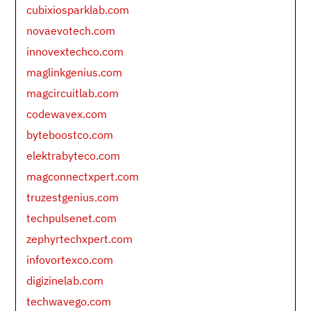
cubixiosparklab.com
novaevotech.com
innovextechco.com
maglinkgenius.com
magcircuitlab.com
codewavex.com
byteboostco.com
elektrabyteco.com
magconnectxpert.com
truzestgenius.com
techpulsenet.com
zephyrtechxpert.com
infovortexco.com
digizinelab.com
techwavego.com