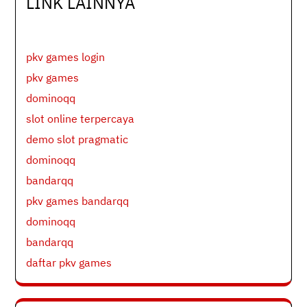
LINK LAINNYA
pkv games login
pkv games
dominoqq
slot online terpercaya
demo slot pragmatic
dominoqq
bandarqq
pkv games bandarqq
dominoqq
bandarqq
daftar pkv games