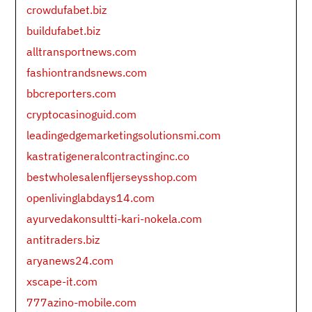
crowdufabet.biz
buildufabet.biz
alltransportnews.com
fashiontrandsnews.com
bbcreporters.com
cryptocasinoguid.com
leadingedgemarketingsolutionsmi.com
kastratigeneralcontractinginc.co
bestwholesalenfljerseysshop.com
openlivinglabdays14.com
ayurvedakonsultti-kari-nokela.com
antitraders.biz
aryanews24.com
xscape-it.com
777azino-mobile.com