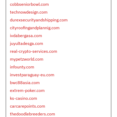
cobbseniorbowl.com
technowdesign.com
durexsecurityandshipping.com
cityroofingandplannig.com
ivdabergasa.com
juyultadesga.com
real-crypto-services.com
mypetzworld.com
infounty.com
investparaguay-eu.com
bwc88asia.com
extrem-poker.com
ks-casino.com
carcarepoints.com
thedoodlebreeders.com