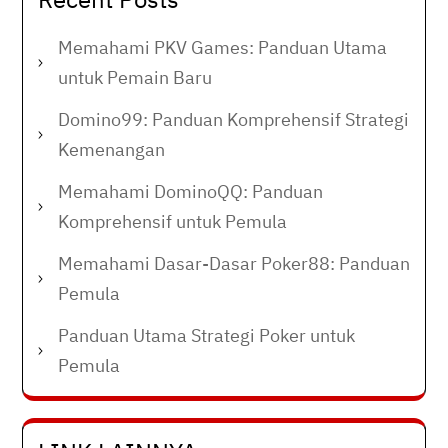
Memahami PKV Games: Panduan Utama
untuk Pemain Baru
Domino99: Panduan Komprehensif Strategi
Kemenangan
Memahami DominoQQ: Panduan
Komprehensif untuk Pemula
Memahami Dasar-Dasar Poker88: Panduan
Pemula
Panduan Utama Strategi Poker untuk
Pemula