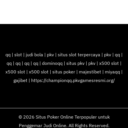
qq
|
slot
|
judi bola
|
pkv
|
situs slot terpercaya
|
pkv
|
qq
|
qq
|
qq
|
qq
|
qq
|
dominoqq
|
situs pkv
|
pkv
|
x500 slot
|
x500 slot
|
x500 slot
|
situs poker
|
majestibet
|
miyaqq
|
gajibet
|
https://championqq.pkvgamesresmi.org/
© 2026
Situs Poker Online Terpopuler untuk
Penggemar Judi Online
. All Rights Reserved.