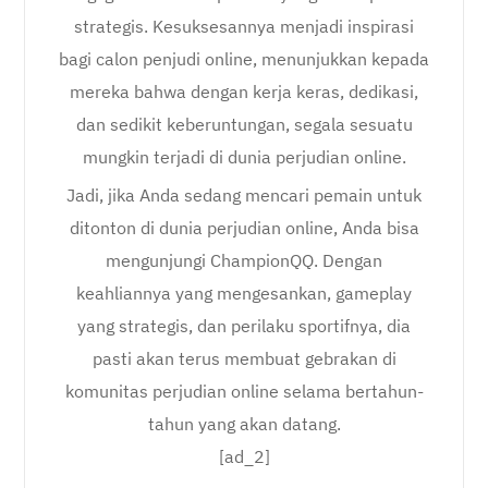
strategis. Kesuksesannya menjadi inspirasi
bagi calon penjudi online, menunjukkan kepada
mereka bahwa dengan kerja keras, dedikasi,
dan sedikit keberuntungan, segala sesuatu
mungkin terjadi di dunia perjudian online.
Jadi, jika Anda sedang mencari pemain untuk
ditonton di dunia perjudian online, Anda bisa
mengunjungi ChampionQQ. Dengan
keahliannya yang mengesankan, gameplay
yang strategis, dan perilaku sportifnya, dia
pasti akan terus membuat gebrakan di
komunitas perjudian online selama bertahun-
tahun yang akan datang.
[ad_2]