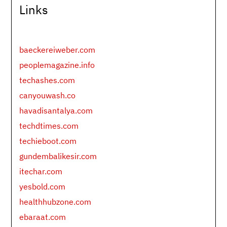
Links
baeckereiweber.com
peoplemagazine.info
techashes.com
canyouwash.co
havadisantalya.com
techdtimes.com
techieboot.com
gundembalikesir.com
itechar.com
yesbold.com
healthhubzone.com
ebaraat.com