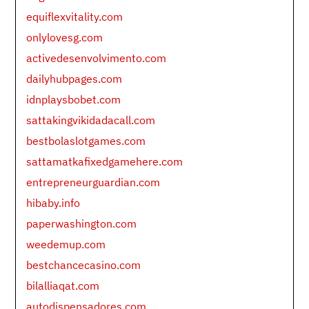
equiflexvitality.com
onlylovesg.com
activedesenvolvimento.com
dailyhubpages.com
idnplaysbobet.com
sattakingvikidadacall.com
bestbolaslotgames.com
sattamatkafixedgamehere.com
entrepreneurguardian.com
hibaby.info
paperwashington.com
weedemup.com
bestchancecasino.com
bilalliaqat.com
autodispensadores.com