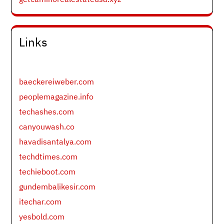
Links
baeckereiweber.com
peoplemagazine.info
techashes.com
canyouwash.co
havadisantalya.com
techdtimes.com
techieboot.com
gundembalikesir.com
itechar.com
yesbold.com