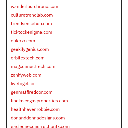
wanderlustchrono.com
culturetrendlab.com
trendsensehub.com
ticktockenigma.com
eulerxr.com
geekifygenius.com
orbitextech.com
magconnecttech.com
zenifyweb.com
livetogel.co
genmatfiredoor.com
findlascegasproperties.com
healthhavenrobbie.com
donanddonnadesigns.com
eagleoneconstructiontx.com