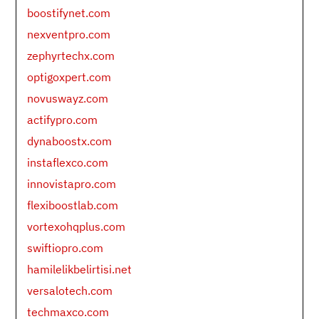
boostifynet.com
nexventpro.com
zephyrtechx.com
optigoxpert.com
novuswayz.com
actifypro.com
dynaboostx.com
instaflexco.com
innovistapro.com
flexiboostlab.com
vortexohqplus.com
swiftiopro.com
hamilelikbelirtisi.net
versalotech.com
techmaxco.com