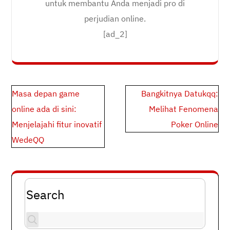
untuk membantu Anda menjadi pro di
perjudian online.
[ad_2]
Post
Masa depan game
Bangkitnya Datukqq:
navigation
online ada di sini:
Melihat Fenomena
Menjelajahi fitur inovatif
Poker Online
WedeQQ
Search