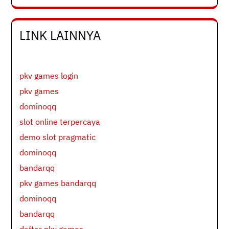
LINK LAINNYA
pkv games login
pkv games
dominoqq
slot online terpercaya
demo slot pragmatic
dominoqq
bandarqq
pkv games bandarqq
dominoqq
bandarqq