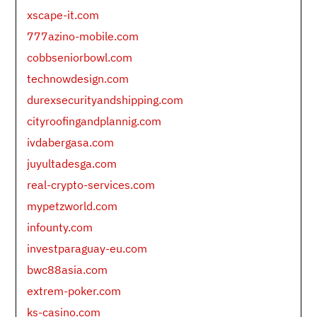
xscape-it.com
777azino-mobile.com
cobbseniorbowl.com
technowdesign.com
durexsecurityandshipping.com
cityroofingandplannig.com
ivdabergasa.com
juyultadesga.com
real-crypto-services.com
mypetzworld.com
infounty.com
investparaguay-eu.com
bwc88asia.com
extrem-poker.com
ks-casino.com