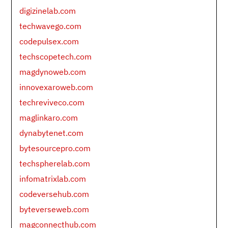
digizinelab.com
techwavego.com
codepulsex.com
techscopetech.com
magdynoweb.com
innovexaroweb.com
techreviveco.com
maglinkaro.com
dynabytenet.com
bytesourcepro.com
techspherelab.com
infomatrixlab.com
codeversehub.com
byteverseweb.com
magconnecthub.com