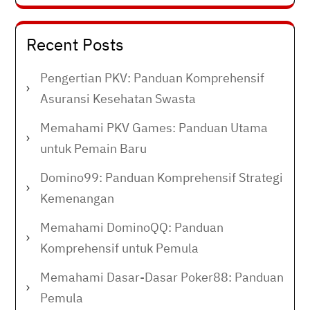
Recent Posts
Pengertian PKV: Panduan Komprehensif
Asuransi Kesehatan Swasta
Memahami PKV Games: Panduan Utama
untuk Pemain Baru
Domino99: Panduan Komprehensif Strategi
Kemenangan
Memahami DominoQQ: Panduan
Komprehensif untuk Pemula
Memahami Dasar-Dasar Poker88: Panduan
Pemula