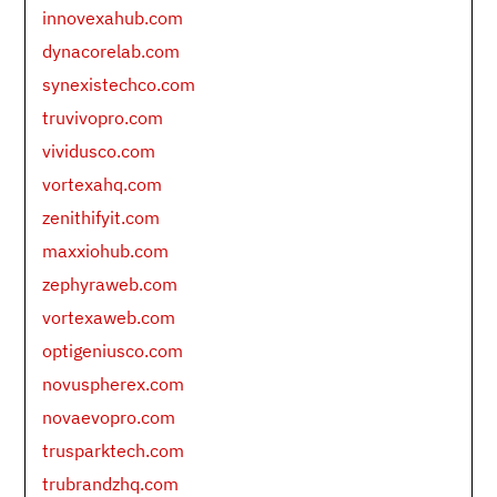
innovexahub.com
dynacorelab.com
synexistechco.com
truvivopro.com
vividusco.com
vortexahq.com
zenithifyit.com
maxxiohub.com
zephyraweb.com
vortexaweb.com
optigeniusco.com
novuspherex.com
novaevopro.com
trusparktech.com
trubrandzhq.com