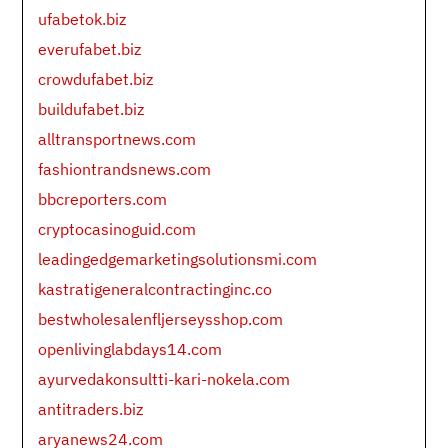
ufabetok.biz
everufabet.biz
crowdufabet.biz
buildufabet.biz
alltransportnews.com
fashiontrandsnews.com
bbcreporters.com
cryptocasinoguid.com
leadingedgemarketingsolutionsmi.com
kastratigeneralcontractinginc.co
bestwholesalenfljerseysshop.com
openlivinglabdays14.com
ayurvedakonsultti-kari-nokela.com
antitraders.biz
aryanews24.com