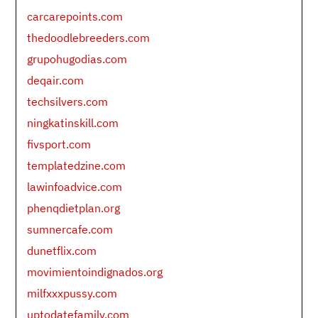
carcarepoints.com
thedoodlebreeders.com
grupohugodias.com
deqair.com
techsilvers.com
ningkatinskill.com
fivsport.com
templatedzine.com
lawinfoadvice.com
phenqdietplan.org
sumnercafe.com
dunetflix.com
movimientoindignados.org
milfxxxpussy.com
uptodatefamily.com