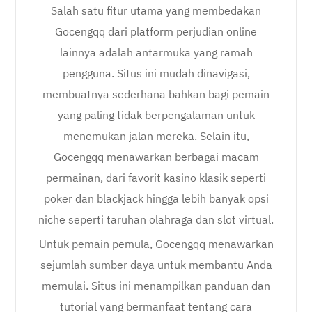
Salah satu fitur utama yang membedakan
Gocengqq dari platform perjudian online
lainnya adalah antarmuka yang ramah
pengguna. Situs ini mudah dinavigasi,
membuatnya sederhana bahkan bagi pemain
yang paling tidak berpengalaman untuk
menemukan jalan mereka. Selain itu,
Gocengqq menawarkan berbagai macam
permainan, dari favorit kasino klasik seperti
poker dan blackjack hingga lebih banyak opsi
niche seperti taruhan olahraga dan slot virtual.
Untuk pemain pemula, Gocengqq menawarkan
sejumlah sumber daya untuk membantu Anda
memulai. Situs ini menampilkan panduan dan
tutorial yang bermanfaat tentang cara