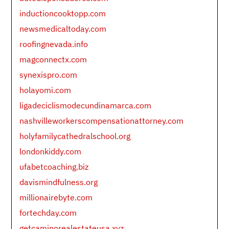
inductioncooktopp.com
newsmedicaltoday.com
roofingnevada.info
magconnectx.com
synexispro.com
holayomi.com
ligadeciclismodecundinamarca.com
nashvilleworkerscompensationattorney.com
holyfamilycathedralschool.org
londonkiddy.com
ufabetcoaching.biz
davismindfulness.org
millionairebyte.com
fortechday.com
getcaminorealestateusa.xyz