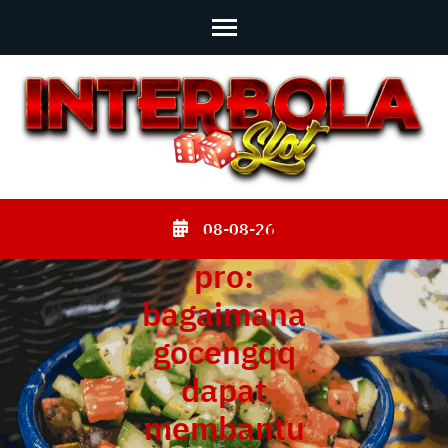
Skip
to
content
(Press
Enter)
Dari pemula ke
08-08-26
pro:
bagaimana
gocengqq
dapat
membantu