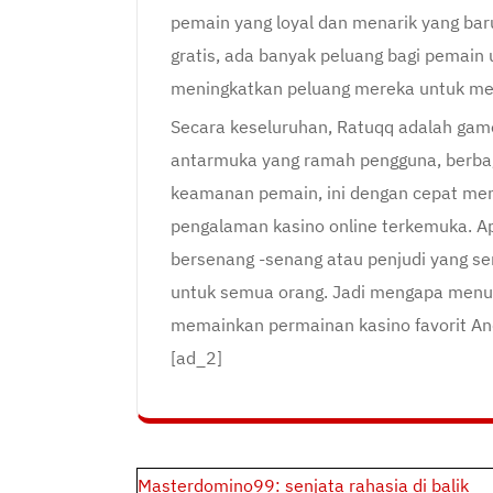
pemain yang loyal dan menarik yang bar
gratis, ada banyak peluang bagi pemain
meningkatkan peluang mereka untuk me
Secara keseluruhan, Ratuqq adalah game
antarmuka yang ramah pengguna, berbag
keamanan pemain, ini dengan cepat men
pengalaman kasino online terkemuka. A
bersenang -senang atau penjudi yang se
untuk semua orang. Jadi mengapa menung
memainkan permainan kasino favorit An
[ad_2]
Post
Masterdomino99: senjata rahasia di balik