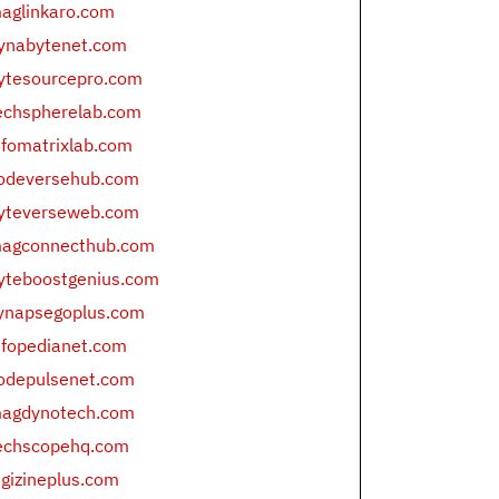
aglinkaro.com
ynabytenet.com
ytesourcepro.com
echspherelab.com
nfomatrixlab.com
odeversehub.com
yteverseweb.com
agconnecthub.com
yteboostgenius.com
ynapsegoplus.com
nfopedianet.com
odepulsenet.com
agdynotech.com
echscopehq.com
igizineplus.com