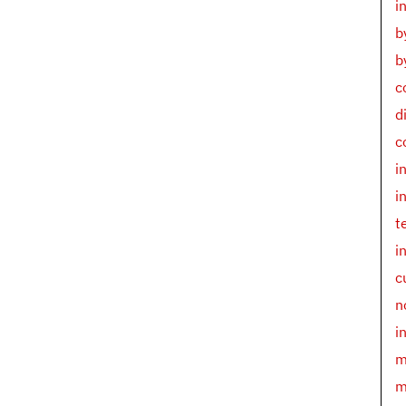
i
b
b
c
d
c
i
i
t
i
c
n
i
m
m