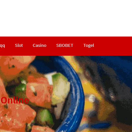
qq
Slot
Casino
SBOBET
Togel
Online