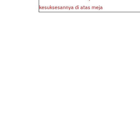
navigation
kesuksesannya di atas meja