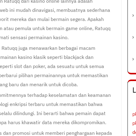
 Ratuqq dari kasino online lainnya adalah
web ini mudah dinavigasi, membuatnya sederhana
orit mereka dan mulai bermain segera. Apakah
n atau pemula untuk bermain game online, Ratuqq
ti sensasi permainan kasino.
, Ratuqq juga menawarkan berbagai macam
rmainan kasino klasik seperti blackjack dan
seperti slot dan poker, ada sesuatu untuk semua
mperbarui pilihan permainannya untuk memastikan
ang baru dan menarik untuk dicoba.
h komitmennya terhadap keselamatan dan keamanan
logi enkripsi terbaru untuk memastikan bahwa
elalu dilindungi. Ini berarti bahwa pemain dapat
p
npa harus khawatir data mereka dikompromikan.
p
d
s dan promosi untuk memberi penghargaan kepada