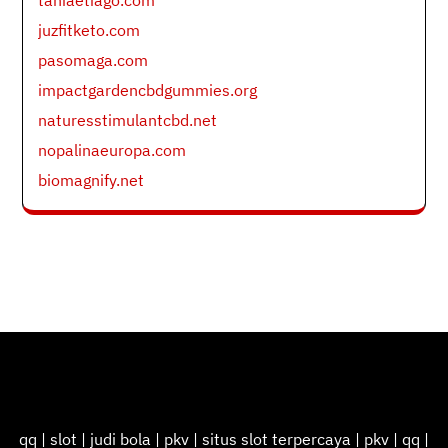
taniaetiago.com
juzfitketo.com
pasomaga.com
impactgardencbdgummies.org
naturesstimulantcbd.net
nopalinaeuropa.com
biomagnify.net
qq
|
slot
|
judi bola
|
pkv
|
situs slot terpercaya
|
pkv
|
qq
|