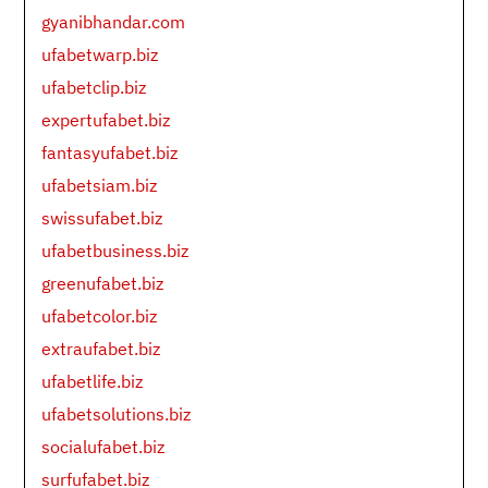
gyanibhandar.com
ufabetwarp.biz
ufabetclip.biz
expertufabet.biz
fantasyufabet.biz
ufabetsiam.biz
swissufabet.biz
ufabetbusiness.biz
greenufabet.biz
ufabetcolor.biz
extraufabet.biz
ufabetlife.biz
ufabetsolutions.biz
socialufabet.biz
surfufabet.biz