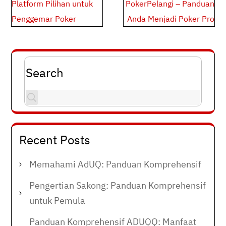
navigation
Platform Pilihan untuk
PokerPelangi – Panduan
Penggemar Poker
Anda Menjadi Poker Pro
Search
Recent Posts
Memahami AdUQ: Panduan Komprehensif
Pengertian Sakong: Panduan Komprehensif
untuk Pemula
Panduan Komprehensif ADUQQ: Manfaat