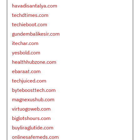
havadisantalya.com
techdtimes.com
techieboot.com
gundembalikesir.com
itechar.com
yesbold.com
healthhubzone.com
ebaraat.com
techjuiced.com
byteboosttech.com
magnexushub.com
virtuogoweb.com
biglotshours.com
buyliraglutide.com
onlinesafemeds.com