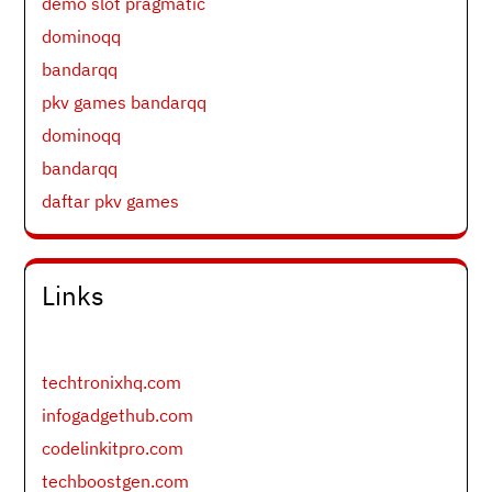
demo slot pragmatic
dominoqq
bandarqq
pkv games bandarqq
dominoqq
bandarqq
daftar pkv games
Links
techtronixhq.com
infogadgethub.com
codelinkitpro.com
techboostgen.com