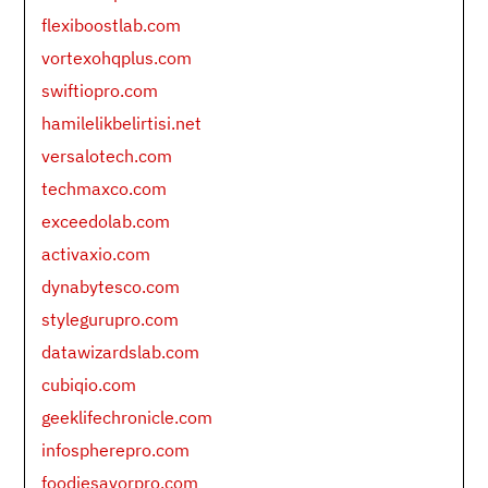
flexiboostlab.com
vortexohqplus.com
swiftiopro.com
hamilelikbelirtisi.net
versalotech.com
techmaxco.com
exceedolab.com
activaxio.com
dynabytesco.com
stylegurupro.com
datawizardslab.com
cubiqio.com
geeklifechronicle.com
infospherepro.com
foodiesavorpro.com