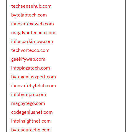
techsensehub.com
bytelabtech.com
innovatexaweb.com
magdynotechco.com
infosparkitnow.com
techvortexco.com
geekifyweb.com
infoplazatech.com
bytegeniusxpert.com
innovatebytelab.com
infobytepro.com
magbytego.com
codegeniusnet.com
infoinsightnet.com
bytesourcehq.com