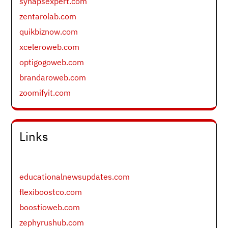
synapsexpert.com
zentarolab.com
quikbiznow.com
xceleroweb.com
optigogoweb.com
brandaroweb.com
zoomifyit.com
Links
educationalnewsupdates.com
flexiboostco.com
boostioweb.com
zephyrushub.com