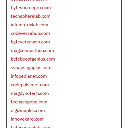
bytesourcepro.com
techspherelab.com
infomatrixlab.com
codeversehub.com
byteverseweb.com
magconnecthub.com
byteboostgenius.com
synapsegoplus.com
infopedianet.com
codepulsenet.com
magdynotech.com
techscopehq.com
digizineplus.com
innovexaro.com
bytesourcelab.com