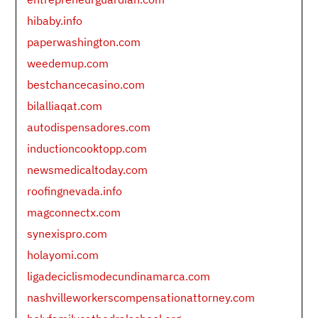
hibaby.info
paperwashington.com
weedemup.com
bestchancecasino.com
bilalliaqat.com
autodispensadores.com
inductioncooktopp.com
newsmedicaltoday.com
roofingnevada.info
magconnectx.com
synexispro.com
holayomi.com
ligadeciclismodecundinamarca.com
nashvilleworkerscompensationattorney.com