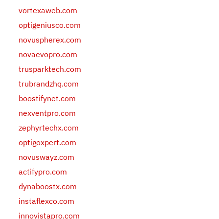
vortexaweb.com
optigeniusco.com
novuspherex.com
novaevopro.com
trusparktech.com
trubrandzhq.com
boostifynet.com
nexventpro.com
zephyrtechx.com
optigoxpert.com
novuswayz.com
actifypro.com
dynaboostx.com
instaflexco.com
innovistapro.com