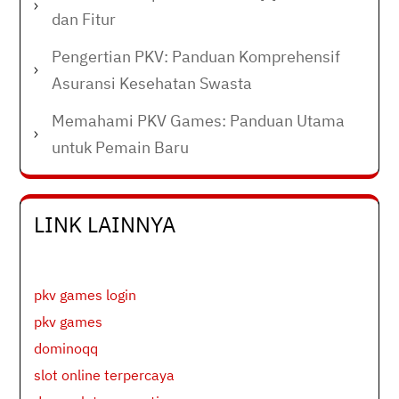
dan Fitur
Pengertian PKV: Panduan Komprehensif
Asuransi Kesehatan Swasta
Memahami PKV Games: Panduan Utama
untuk Pemain Baru
LINK LAINNYA
pkv games login
pkv games
dominoqq
slot online terpercaya