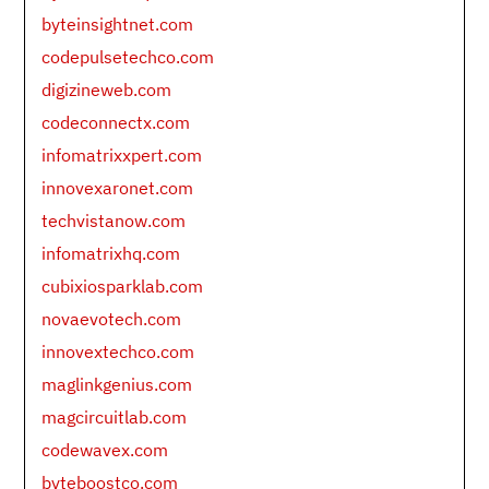
byteinsightnet.com
codepulsetechco.com
digizineweb.com
codeconnectx.com
infomatrixxpert.com
innovexaronet.com
techvistanow.com
infomatrixhq.com
cubixiosparklab.com
novaevotech.com
innovextechco.com
maglinkgenius.com
magcircuitlab.com
codewavex.com
byteboostco.com