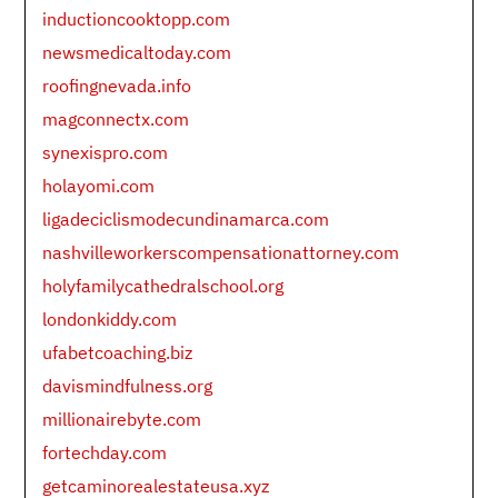
inductioncooktopp.com
newsmedicaltoday.com
roofingnevada.info
magconnectx.com
synexispro.com
holayomi.com
ligadeciclismodecundinamarca.com
nashvilleworkerscompensationattorney.com
holyfamilycathedralschool.org
londonkiddy.com
ufabetcoaching.biz
davismindfulness.org
millionairebyte.com
fortechday.com
getcaminorealestateusa.xyz