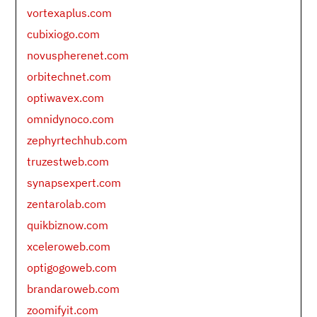
vortexaplus.com
cubixiogo.com
novuspherenet.com
orbitechnet.com
optiwavex.com
omnidynoco.com
zephyrtechhub.com
truzestweb.com
synapsexpert.com
zentarolab.com
quikbiznow.com
xceleroweb.com
optigogoweb.com
brandaroweb.com
zoomifyit.com