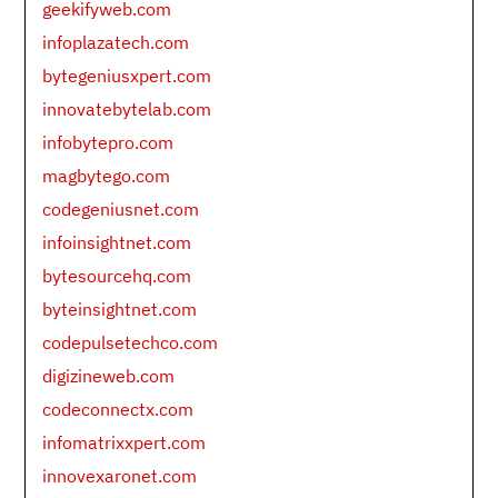
geekifyweb.com
infoplazatech.com
bytegeniusxpert.com
innovatebytelab.com
infobytepro.com
magbytego.com
codegeniusnet.com
infoinsightnet.com
bytesourcehq.com
byteinsightnet.com
codepulsetechco.com
digizineweb.com
codeconnectx.com
infomatrixxpert.com
innovexaronet.com