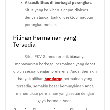
Aksesibilitas di berbagai perangkat
:
Situs yang baik harus dapat diakses
dengan lancar baik di desktop maupun
perangkat mobile.
Pilihan Permainan yang
Tersedia
Situs PKV Games terbaik biasanya
menawarkan berbagai permainan yang dapat
dipilih sesuai dengan preferensi Anda. Semakin
banyak pilihan
bandarqq
permainan yang
tersedia, semakin besar kemungkinan Anda
menemukan permainan yang sesuai dengan
gaya bermain Anda.