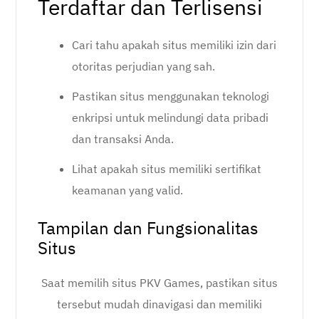
Terdaftar dan Terlisensi
Cari tahu apakah situs memiliki izin dari
otoritas perjudian yang sah.
Pastikan situs menggunakan teknologi
enkripsi untuk melindungi data pribadi
dan transaksi Anda.
Lihat apakah situs memiliki sertifikat
keamanan yang valid.
Tampilan dan Fungsionalitas
Situs
Saat memilih situs PKV Games, pastikan situs
tersebut mudah dinavigasi dan memiliki