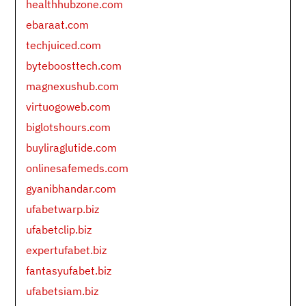
healthhubzone.com
ebaraat.com
techjuiced.com
byteboosttech.com
magnexushub.com
virtuogoweb.com
biglotshours.com
buyliraglutide.com
onlinesafemeds.com
gyanibhandar.com
ufabetwarp.biz
ufabetclip.biz
expertufabet.biz
fantasyufabet.biz
ufabetsiam.biz