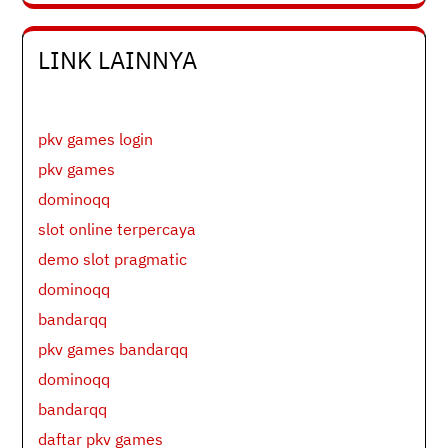
LINK LAINNYA
pkv games login
pkv games
dominoqq
slot online terpercaya
demo slot pragmatic
dominoqq
bandarqq
pkv games bandarqq
dominoqq
bandarqq
daftar pkv games