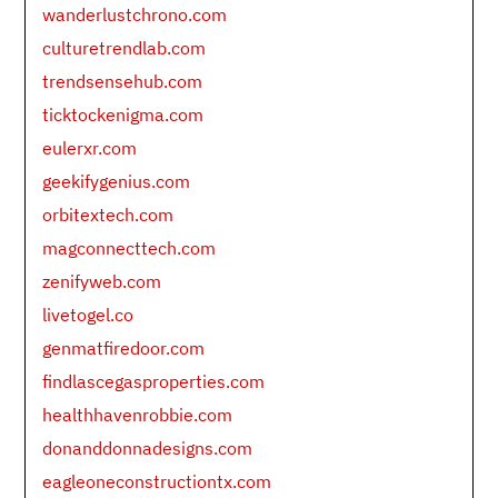
wanderlustchrono.com
culturetrendlab.com
trendsensehub.com
ticktockenigma.com
eulerxr.com
geekifygenius.com
orbitextech.com
magconnecttech.com
zenifyweb.com
livetogel.co
genmatfiredoor.com
findlascegasproperties.com
healthhavenrobbie.com
donanddonnadesigns.com
eagleoneconstructiontx.com