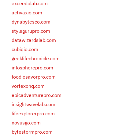
exceedolab.com
activaxio.com
dynabytesco.com
stylegurupro.com
datawizardslab.com
cubiqio.com
geeklifechronicle.com
infospherepro.com
foodiesavorpro.com
vortexohq.com
epicadventurepro.com
insightwavelab.com
lifeexplorerpro.com
novusgo.com
bytestormpro.com