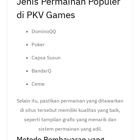
Jenis Permainan Populer
di PKV Games
DominoQQ
Poker
Capsa Susun
BandarQ
Ceme
Selain itu, pastikan permainan yang ditawarkan
di situs tersebut memiliki kualitas yang baik,
seperti tampilan grafis yang menarik dan
sistem permainan yang adil.
Metode Pembayaran yang