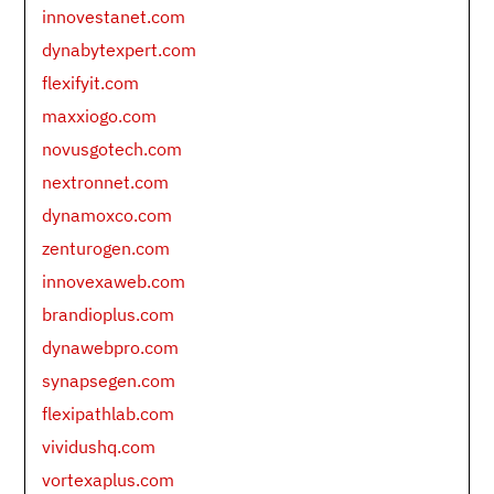
innovestanet.com
dynabytexpert.com
flexifyit.com
maxxiogo.com
novusgotech.com
nextronnet.com
dynamoxco.com
zenturogen.com
innovexaweb.com
brandioplus.com
dynawebpro.com
synapsegen.com
flexipathlab.com
vividushq.com
vortexaplus.com