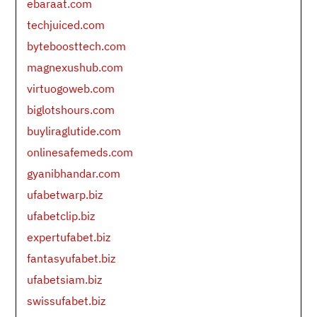
ebaraat.com
techjuiced.com
byteboosttech.com
magnexushub.com
virtuogoweb.com
biglotshours.com
buyliraglutide.com
onlinesafemeds.com
gyanibhandar.com
ufabetwarp.biz
ufabetclip.biz
expertufabet.biz
fantasyufabet.biz
ufabetsiam.biz
swissufabet.biz