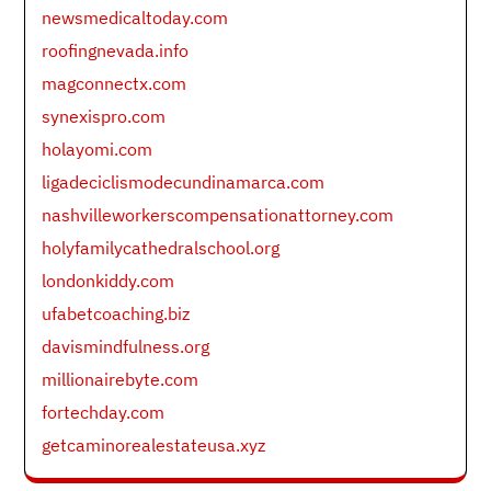
newsmedicaltoday.com
roofingnevada.info
magconnectx.com
synexispro.com
holayomi.com
ligadeciclismodecundinamarca.com
nashvilleworkerscompensationattorney.com
holyfamilycathedralschool.org
londonkiddy.com
ufabetcoaching.biz
davismindfulness.org
millionairebyte.com
fortechday.com
getcaminorealestateusa.xyz