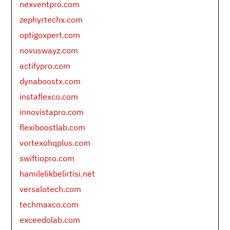
nexventpro.com
zephyrtechx.com
optigoxpert.com
novuswayz.com
actifypro.com
dynaboostx.com
instaflexco.com
innovistapro.com
flexiboostlab.com
vortexohqplus.com
swiftiopro.com
hamilelikbelirtisi.net
versalotech.com
techmaxco.com
exceedolab.com