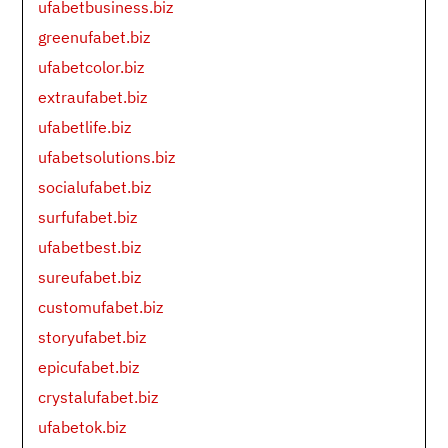
ufabetbusiness.biz
greenufabet.biz
ufabetcolor.biz
extraufabet.biz
ufabetlife.biz
ufabetsolutions.biz
socialufabet.biz
surfufabet.biz
ufabetbest.biz
sureufabet.biz
customufabet.biz
storyufabet.biz
epicufabet.biz
crystalufabet.biz
ufabetok.biz