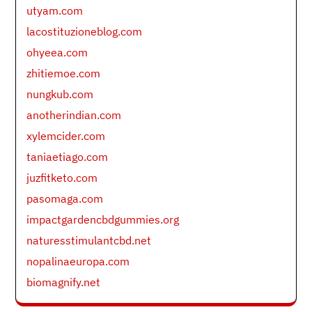
utyam.com
lacostituzioneblog.com
ohyeea.com
zhitiemoe.com
nungkub.com
anotherindian.com
xylemcider.com
taniaetiago.com
juzfitketo.com
pasomaga.com
impactgardencbdgummies.org
naturesstimulantcbd.net
nopalinaeuropa.com
biomagnify.net