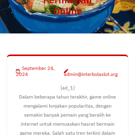
Online
September 24,
2024
admin@interbolaslot.org
[ad_1]
Dalam beberapa tahun terakhir, game online
mengalami lonjakan popularitas, dengan
semakin banyak pemain yang beralih ke
internet untuk memuaskan hasrat bermain
game mereka. Salah satu tren terkini dalam