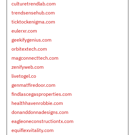
culturetrendlab.com
trendsensehub.com
ticktockenigma.com
eulerxr.com
geekifygenius.com
orbitextech.com
magconnecttech.com
zenifyweb.com
livetogel.co
genmatfiredoor.com
findlascegasproperties.com
healthhavenrobbie.com
donanddonnadesigns.com
eagleoneconstructiontx.com
equiflexvitality.com