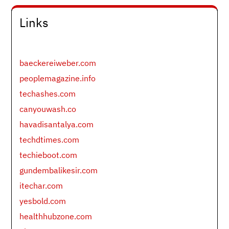
Links
baeckereiweber.com
peoplemagazine.info
techashes.com
canyouwash.co
havadisantalya.com
techdtimes.com
techieboot.com
gundembalikesir.com
itechar.com
yesbold.com
healthhubzone.com