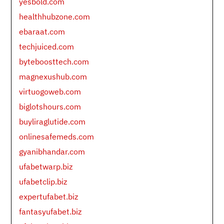
yesbold.com
healthhubzone.com
ebaraat.com
techjuiced.com
byteboosttech.com
magnexushub.com
virtuogoweb.com
biglotshours.com
buyliraglutide.com
onlinesafemeds.com
gyanibhandar.com
ufabetwarp.biz
ufabetclip.biz
expertufabet.biz
fantasyufabet.biz