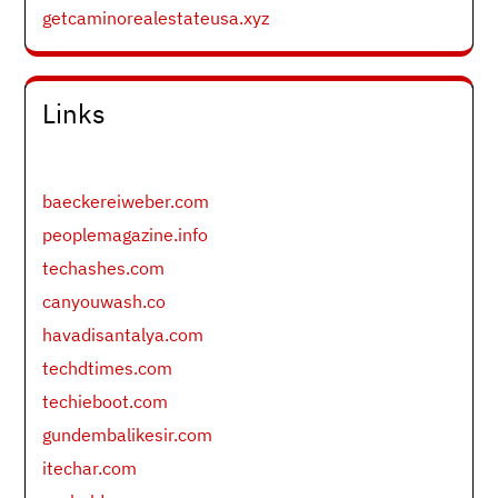
getcaminorealestateusa.xyz
Links
baeckereiweber.com
peoplemagazine.info
techashes.com
canyouwash.co
havadisantalya.com
techdtimes.com
techieboot.com
gundembalikesir.com
itechar.com