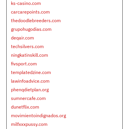
ks-casino.com
carcarepoints.com
thedoodlebreeders.com
grupohugodias.com
deqair.com
techsilvers.com
ningkatinskill.com
fivsport.com
templatedzine.com
lawinfoadvice.com
phenqdietplan.org
sumnercafe.com
dunetflix.com
movimientoindignados.org
milfxxxpussy.com