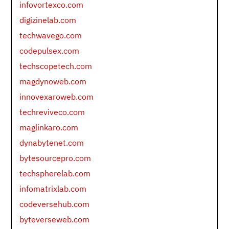
infovortexco.com
digizinelab.com
techwavego.com
codepulsex.com
techscopetech.com
magdynoweb.com
innovexaroweb.com
techreviveco.com
maglinkaro.com
dynabytenet.com
bytesourcepro.com
techspherelab.com
infomatrixlab.com
codeversehub.com
byteverseweb.com