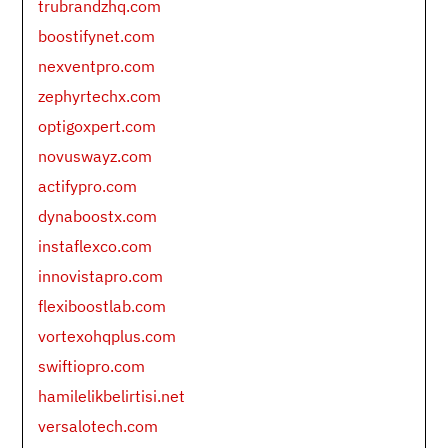
trubrandzhq.com
boostifynet.com
nexventpro.com
zephyrtechx.com
optigoxpert.com
novuswayz.com
actifypro.com
dynaboostx.com
instaflexco.com
innovistapro.com
flexiboostlab.com
vortexohqplus.com
swiftiopro.com
hamilelikbelirtisi.net
versalotech.com