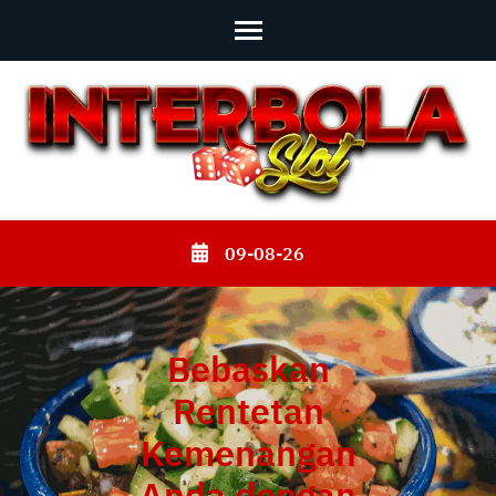
Skip
to
content
(Press
Enter)
09-08-26
Bebaskan
Rentetan
Kemenangan
Anda dengan