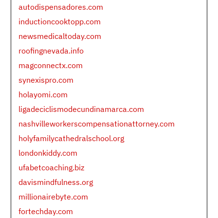
autodispensadores.com
inductioncooktopp.com
newsmedicaltoday.com
roofingnevada.info
magconnectx.com
synexispro.com
holayomi.com
ligadeciclismodecundinamarca.com
nashvilleworkerscompensationattorney.com
holyfamilycathedralschool.org
londonkiddy.com
ufabetcoaching.biz
davismindfulness.org
millionairebyte.com
fortechday.com