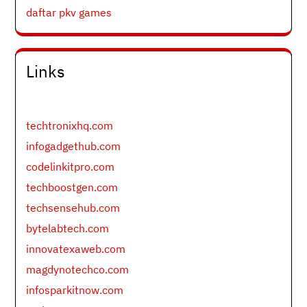
daftar pkv games
Links
techtronixhq.com
infogadgethub.com
codelinkitpro.com
techboostgen.com
techsensehub.com
bytelabtech.com
innovatexaweb.com
magdynotechco.com
infosparkitnow.com