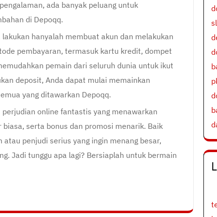
rpengalaman, ada banyak peluang untuk
d
mbahan di Depoqq.
s
a lakukan hanyalah membuat akun dan melakukan
d
etode pembayaran, termasuk kartu kredit, dompet
d
 memudahkan pemain dari seluruh dunia untuk ikut
b
ukan deposit, Anda dapat mulai memainkan
p
semua yang ditawarkan Depoqq.
d
b
 perjudian online fantastis yang menawarkan
d
 biasa, serta bonus dan promosi menarik. Baik
 atau penjudi serius yang ingin menang besar,
. Jadi tunggu apa lagi? Bersiaplah untuk bermain
L
t