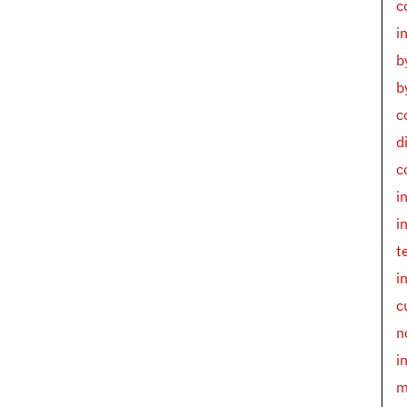
c
i
b
b
c
d
c
i
i
t
i
c
n
i
m