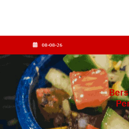
Skip
to
content
(Press
Enter)
08-08-26
Bers
Pe