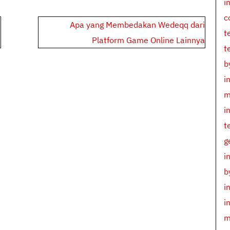
i
c
Apa yang Membedakan Wedeqq dari
t
Platform Game Online Lainnya
t
b
i
m
i
t
g
i
b
i
i
m