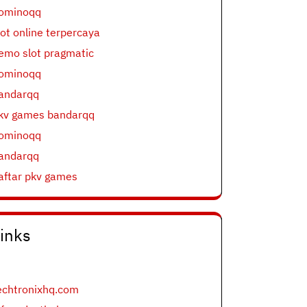
ominoqq
lot online terpercaya
emo slot pragmatic
ominoqq
andarqq
kv games bandarqq
ominoqq
andarqq
aftar pkv games
inks
echtronixhq.com