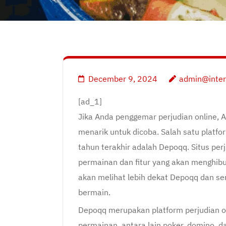
December 9, 2024
admin@interb
[ad_1]
Jika Anda penggemar perjudian online, 
menarik untuk dicoba. Salah satu plat
tahun terakhir adalah Depoqq. Situs pe
permainan dan fitur yang akan menghibur
akan melihat lebih dekat Depoqq dan s
bermain.
Depoqq merupakan platform perjudian 
permainan, antara lain poker, domino, da