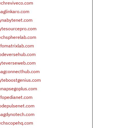
echreviveco.com
aglinkaro.com
ynabytenet.com
ytesourcepro.com
echspherelab.com
nfomatrixlab.com
odeversehub.com
yteverseweb.com
agconnecthub.com
yteboostgenius.com
ynapsegoplus.com
nfopedianet.com
odepulsenet.com
agdynotech.com
echscopehq.com