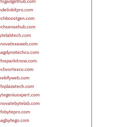
nfogadgethub.com
odelinkitpro.com
echboostgen.com
echsensehub.com
ytelabtech.com
nnovatexaweb.com
agdynotechco.com
nfosparkitnow.com
echvortexco.com
eekifyweb.com
nfoplazatech.com
ytegeniusxpert.com
nnovatebytelab.com
nfobytepro.com
agbytego.com