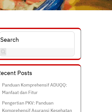
Search
ecent Posts
Panduan Komprehensif ADUQQ:
Manfaat dan Fitur
Pengertian PKV: Panduan
Komprehensif Asuransi Kesehatan