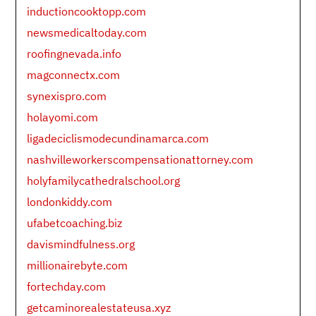
inductioncooktopp.com
newsmedicaltoday.com
roofingnevada.info
magconnectx.com
synexispro.com
holayomi.com
ligadeciclismodecundinamarca.com
nashvilleworkerscompensationattorney.com
holyfamilycathedralschool.org
londonkiddy.com
ufabetcoaching.biz
davismindfulness.org
millionairebyte.com
fortechday.com
getcaminorealestateusa.xyz