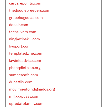
carcarepoints.com
thedoodlebreeders.com
grupohugodias.com
deqair.com
techsilvers.com
ningkatinskill.com
fivsport.com
templatedzine.com
lawinfoadvice.com
phenqdietplan.org
sumnercafe.com
dunetflix.com
movimientoindignados.org
milfxxxpussy.com
uptodatefamily.com