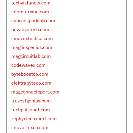
techvistanow.com
infomatrixhq.com
cubixiosparklab.com
novaevotech.com
innovextechco.com
maglinkgenius.com
magcircuitlab.com
codewavex.com
byteboostco.com
elektrabyteco.com
magconnectxpert.com
truzestgenius.com
techpulsenet.com
zephyrtechxpert.com
infovortexco.com