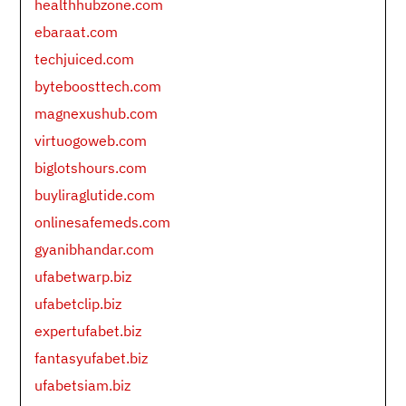
healthhubzone.com
ebaraat.com
techjuiced.com
byteboosttech.com
magnexushub.com
virtuogoweb.com
biglotshours.com
buyliraglutide.com
onlinesafemeds.com
gyanibhandar.com
ufabetwarp.biz
ufabetclip.biz
expertufabet.biz
fantasyufabet.biz
ufabetsiam.biz