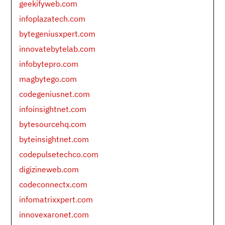
geekifyweb.com
infoplazatech.com
bytegeniusxpert.com
innovatebytelab.com
infobytepro.com
magbytego.com
codegeniusnet.com
infoinsightnet.com
bytesourcehq.com
byteinsightnet.com
codepulsetechco.com
digizineweb.com
codeconnectx.com
infomatrixxpert.com
innovexaronet.com