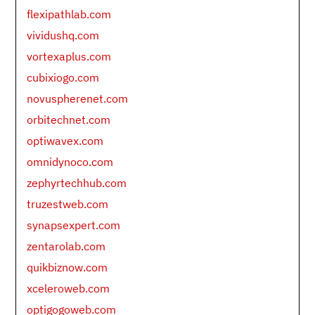
flexipathlab.com
vividushq.com
vortexaplus.com
cubixiogo.com
novuspherenet.com
orbitechnet.com
optiwavex.com
omnidynoco.com
zephyrtechhub.com
truzestweb.com
synapsexpert.com
zentarolab.com
quikbiznow.com
xceleroweb.com
optigogoweb.com