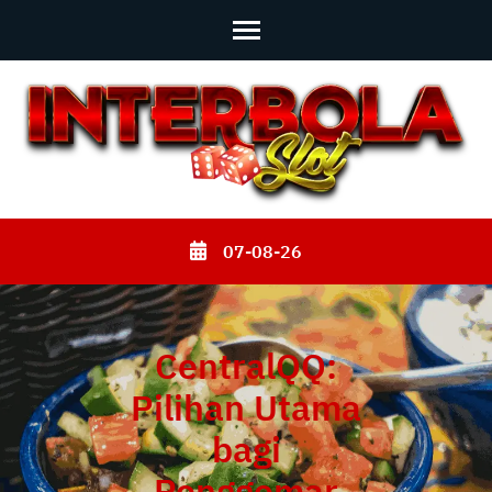
Skip
to
content
(Press
Enter)
07-08-26
CentralQQ:
Pilihan Utama
bagi
Penggemar