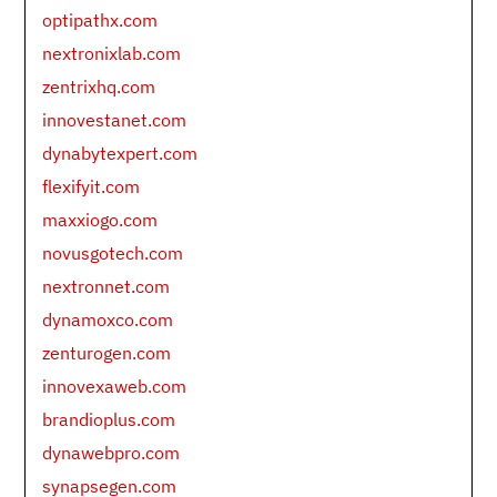
optipathx.com
nextronixlab.com
zentrixhq.com
innovestanet.com
dynabytexpert.com
flexifyit.com
maxxiogo.com
novusgotech.com
nextronnet.com
dynamoxco.com
zenturogen.com
innovexaweb.com
brandioplus.com
dynawebpro.com
synapsegen.com