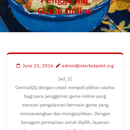
Game Online
June 25, 2026
admin@interbolaslot.org
[ad_1]
CentralQQ dengan cepat menjadi pilihan utama
bagi para penggemar game online yang
mencari pengalaman bermain game yang
menyenangkan dan mengasyikkan. Dengan
beragam permainan untuk dipilih, layanan