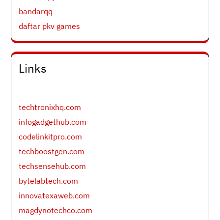
bandarqq
daftar pkv games
Links
techtronixhq.com
infogadgethub.com
codelinkitpro.com
techboostgen.com
techsensehub.com
bytelabtech.com
innovatexaweb.com
magdynotechco.com