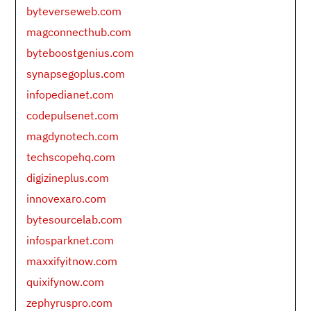
byteverseweb.com
magconnecthub.com
byteboostgenius.com
synapsegoplus.com
infopedianet.com
codepulsenet.com
magdynotech.com
techscopehq.com
digizineplus.com
innovexaro.com
bytesourcelab.com
infosparknet.com
maxxifyitnow.com
quixifynow.com
zephyruspro.com