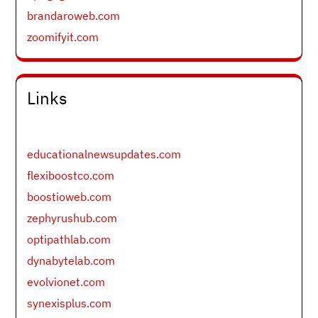
brandaroweb.com
zoomifyit.com
Links
educationalnewsupdates.com
flexiboostco.com
boostioweb.com
zephyrushub.com
optipathlab.com
dynabytelab.com
evolvionet.com
synexisplus.com