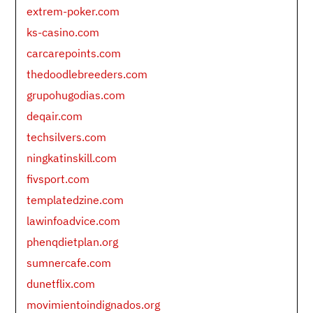
extrem-poker.com
ks-casino.com
carcarepoints.com
thedoodlebreeders.com
grupohugodias.com
deqair.com
techsilvers.com
ningkatinskill.com
fivsport.com
templatedzine.com
lawinfoadvice.com
phenqdietplan.org
sumnercafe.com
dunetflix.com
movimientoindignados.org