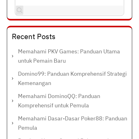
Recent Posts
Memahami PKV Games: Panduan Utama
untuk Pemain Baru
Domino99: Panduan Komprehensif Strategi
Kemenangan
Memahami DominoQQ: Panduan
Komprehensif untuk Pemula
Memahami Dasar-Dasar Poker88: Panduan
Pemula