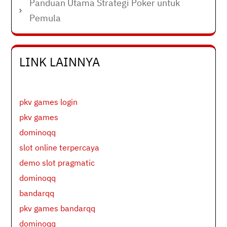
Panduan Utama Strategi Poker untuk
Pemula
LINK LAINNYA
pkv games login
pkv games
dominoqq
slot online terpercaya
demo slot pragmatic
dominoqq
bandarqq
pkv games bandarqq
dominoqq