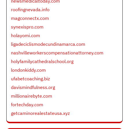
newsmedicaltoday.com
roofingnevada.info
magconnectx.com
synexispro.com
holayomi.com
ligadeciclismodecundinamarca.com
nashvilleworkerscompensationattorney.com
holyfamilycathedralschool.org
londonkiddy.com
ufabetcoaching.biz
davismindfulness.org
millionairebyte.com
fortechday.com
getcaminorealestateusa.xyz