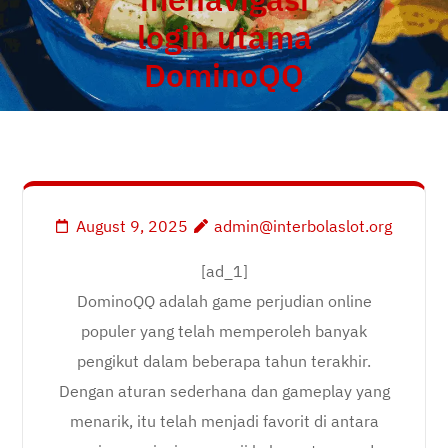
login utama
DominoQQ
August 9, 2025
admin@interbolaslot.org
[ad_1]
DominoQQ adalah game perjudian online
populer yang telah memperoleh banyak
pengikut dalam beberapa tahun terakhir.
Dengan aturan sederhana dan gameplay yang
menarik, itu telah menjadi favorit di antara