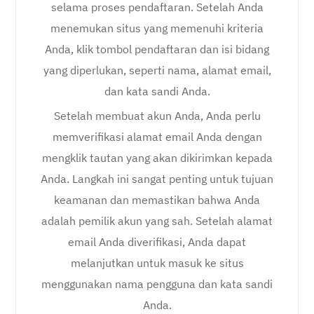
selama proses pendaftaran. Setelah Anda
menemukan situs yang memenuhi kriteria
Anda, klik tombol pendaftaran dan isi bidang
yang diperlukan, seperti nama, alamat email,
dan kata sandi Anda.
Setelah membuat akun Anda, Anda perlu
memverifikasi alamat email Anda dengan
mengklik tautan yang akan dikirimkan kepada
Anda. Langkah ini sangat penting untuk tujuan
keamanan dan memastikan bahwa Anda
adalah pemilik akun yang sah. Setelah alamat
email Anda diverifikasi, Anda dapat
melanjutkan untuk masuk ke situs
menggunakan nama pengguna dan kata sandi
Anda.