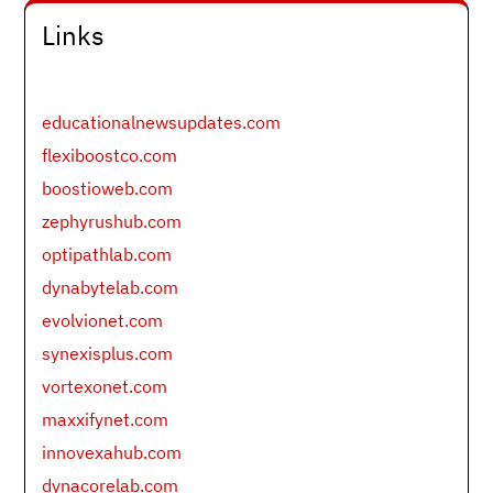
Links
educationalnewsupdates.com
flexiboostco.com
boostioweb.com
zephyrushub.com
optipathlab.com
dynabytelab.com
evolvionet.com
synexisplus.com
vortexonet.com
maxxifynet.com
innovexahub.com
dynacorelab.com