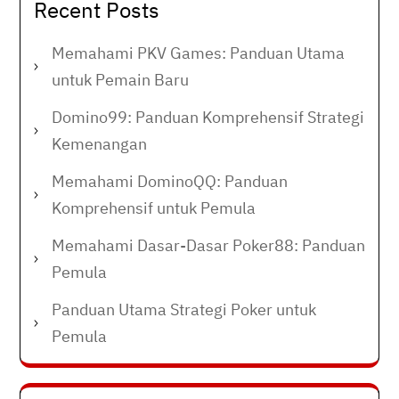
Recent Posts
Memahami PKV Games: Panduan Utama
untuk Pemain Baru
Domino99: Panduan Komprehensif Strategi
Kemenangan
Memahami DominoQQ: Panduan
Komprehensif untuk Pemula
Memahami Dasar-Dasar Poker88: Panduan
Pemula
Panduan Utama Strategi Poker untuk
Pemula