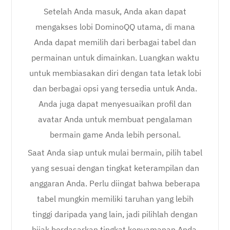
Setelah Anda masuk, Anda akan dapat
mengakses lobi DominoQQ utama, di mana
Anda dapat memilih dari berbagai tabel dan
permainan untuk dimainkan. Luangkan waktu
untuk membiasakan diri dengan tata letak lobi
dan berbagai opsi yang tersedia untuk Anda.
Anda juga dapat menyesuaikan profil dan
avatar Anda untuk membuat pengalaman
bermain game Anda lebih personal.
Saat Anda siap untuk mulai bermain, pilih tabel
yang sesuai dengan tingkat keterampilan dan
anggaran Anda. Perlu diingat bahwa beberapa
tabel mungkin memiliki taruhan yang lebih
tinggi daripada yang lain, jadi pilihlah dengan
bijak berdasarkan tingkat kenyamanan Anda.