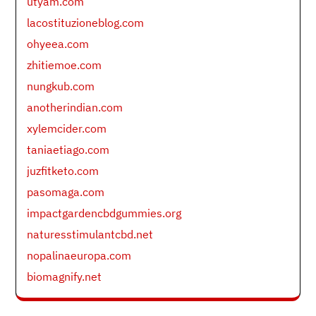
utyam.com
lacostituzioneblog.com
ohyeea.com
zhitiemoe.com
nungkub.com
anotherindian.com
xylemcider.com
taniaetiago.com
juzfitketo.com
pasomaga.com
impactgardencbdgummies.org
naturesstimulantcbd.net
nopalinaeuropa.com
biomagnify.net