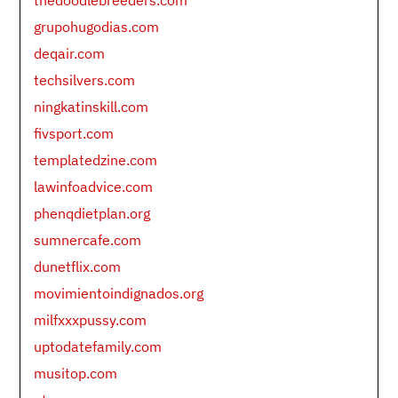
thedoodlebreeders.com
grupohugodias.com
deqair.com
techsilvers.com
ningkatinskill.com
fivsport.com
templatedzine.com
lawinfoadvice.com
phenqdietplan.org
sumnercafe.com
dunetflix.com
movimientoindignados.org
milfxxxpussy.com
uptodatefamily.com
musitop.com