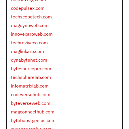
codepulsex.com
techscopetech.com
magdynoweb.com
innovexaroweb.com
techreviveco.com
maglinkaro.com
dynabytenet.com
bytesourcepro.com
techspherelab.com
infomatrixlab.com
codeversehub.com
byteverseweb.com
magconnecthub.com
byteboostgenius.com