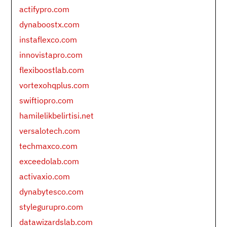
actifypro.com
dynaboostx.com
instaflexco.com
innovistapro.com
flexiboostlab.com
vortexohqplus.com
swiftiopro.com
hamilelikbelirtisi.net
versalotech.com
techmaxco.com
exceedolab.com
activaxio.com
dynabytesco.com
stylegurupro.com
datawizardslab.com