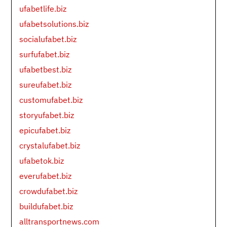
ufabetlife.biz
ufabetsolutions.biz
socialufabet.biz
surfufabet.biz
ufabetbest.biz
sureufabet.biz
customufabet.biz
storyufabet.biz
epicufabet.biz
crystalufabet.biz
ufabetok.biz
everufabet.biz
crowdufabet.biz
buildufabet.biz
alltransportnews.com