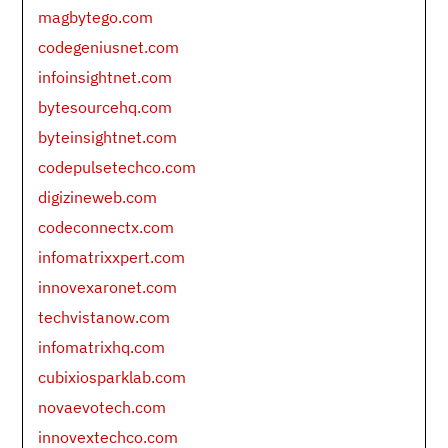
magbytego.com
codegeniusnet.com
infoinsightnet.com
bytesourcehq.com
byteinsightnet.com
codepulsetechco.com
digizineweb.com
codeconnectx.com
infomatrixxpert.com
innovexaronet.com
techvistanow.com
infomatrixhq.com
cubixiosparklab.com
novaevotech.com
innovextechco.com