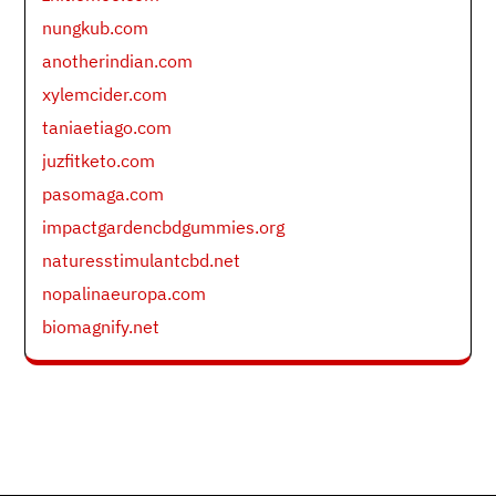
nungkub.com
anotherindian.com
xylemcider.com
taniaetiago.com
juzfitketo.com
pasomaga.com
impactgardencbdgummies.org
naturesstimulantcbd.net
nopalinaeuropa.com
biomagnify.net