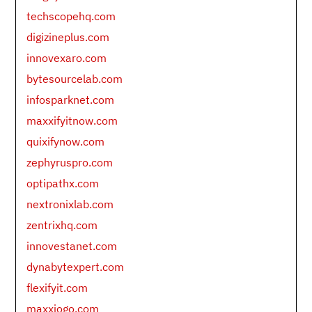
techscopehq.com
digizineplus.com
innovexaro.com
bytesourcelab.com
infosparknet.com
maxxifyitnow.com
quixifynow.com
zephyruspro.com
optipathx.com
nextronixlab.com
zentrixhq.com
innovestanet.com
dynabytexpert.com
flexifyit.com
maxxiogo.com