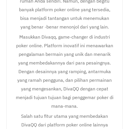
rumah Anda sendiri. Namun, dengan begitu
banyak platform poker online yang tersedia,
bisa menjadi tantangan untuk menemukan
yang benar -benar menonjol dari yang lain.
Masukkan Divaqq, game-changer di industri
poker online. Platform inovatif ini menawarkan
pengalaman bermain yang unik dan menarik
yang membedakannya dari para pesaingnya.
Dengan desainnya yang ramping, antarmuka
yang ramah pengguna, dan pilihan permainan
yang mengesankan, DivaQQ dengan cepat
menjadi tujuan tujuan bagi penggemar poker di
mana-mana.
Salah satu fitur utama yang membedakan
DivaQQ dari platform poker online lainnya