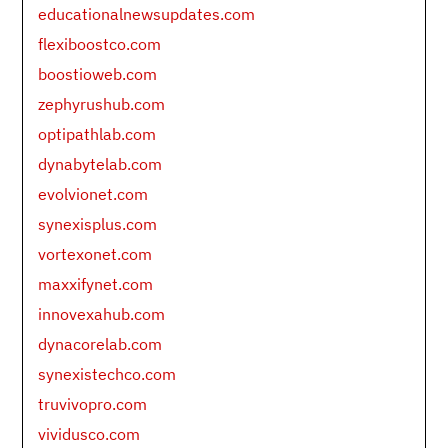
educationalnewsupdates.com
flexiboostco.com
boostioweb.com
zephyrushub.com
optipathlab.com
dynabytelab.com
evolvionet.com
synexisplus.com
vortexonet.com
maxxifynet.com
innovexahub.com
dynacorelab.com
synexistechco.com
truvivopro.com
vividusco.com