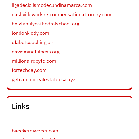
ligadeciclismodecundinamarca.com
nashvilleworkerscompensationattorney.com
holyfamilycathedralschool.org
londonkiddy.com
ufabetcoaching.biz
davismindfulness.org
millionairebyte.com
fortechday.com
getcaminorealestateusa.xyz
Links
baeckereiweber.com