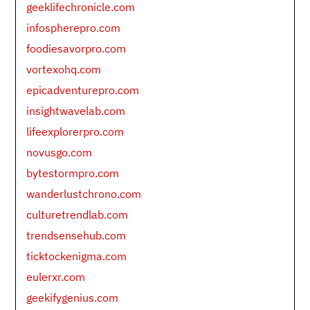
geeklifechronicle.com
infospherepro.com
foodiesavorpro.com
vortexohq.com
epicadventurepro.com
insightwavelab.com
lifeexplorerpro.com
novusgo.com
bytestormpro.com
wanderlustchrono.com
culturetrendlab.com
trendsensehub.com
ticktockenigma.com
eulerxr.com
geekifygenius.com