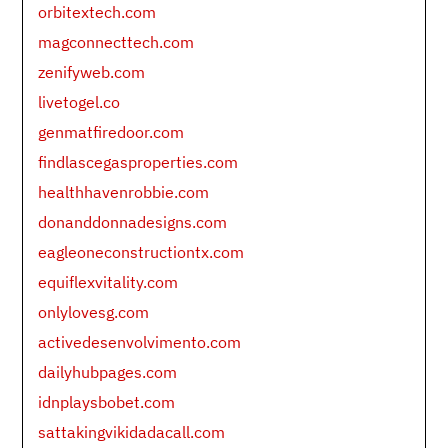
orbitextech.com
magconnecttech.com
zenifyweb.com
livetogel.co
genmatfiredoor.com
findlascegasproperties.com
healthhavenrobbie.com
donanddonnadesigns.com
eagleoneconstructiontx.com
equiflexvitality.com
onlylovesg.com
activedesenvolvimento.com
dailyhubpages.com
idnplaysbobet.com
sattakingvikidadacall.com