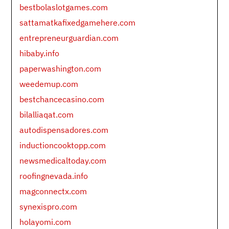
bestbolaslotgames.com
sattamatkafixedgamehere.com
entrepreneurguardian.com
hibaby.info
paperwashington.com
weedemup.com
bestchancecasino.com
bilalliaqat.com
autodispensadores.com
inductioncooktopp.com
newsmedicaltoday.com
roofingnevada.info
magconnectx.com
synexispro.com
holayomi.com