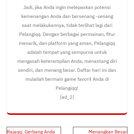
Jadi, jika Anda ingin melepaskan potensi
kemenangan Anda dan bersenang -senang
saat melakukannya, tidak terlihat lagi dari
Pelangiqq. Dengan berbagai permainan, fitur
menarik, dan platform yang aman, Pelangiqq
adalah tempat yang sempurna untuk
mengasah keterampilan Anda, menantang diri
sendiri, dan menang besar. Daftar hari ini dan
mulailah bermain game favorit Anda di
Pelangiqq!
[ad_2]
Post
Rajaqq: Gerbang Anda
Menangkan Besar