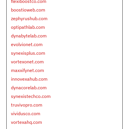
flexiboostco.com
boostioweb.com
zephyrushub.com
optipathlab.com
dynabytelab.com
evolvionet.com
synexisplus.com
vortexonet.com
maxxifynet.com
innovexahub.com
dynacorelab.com
synexistechco.com
truvivopro.com
vividusco.com
vortexahq.com