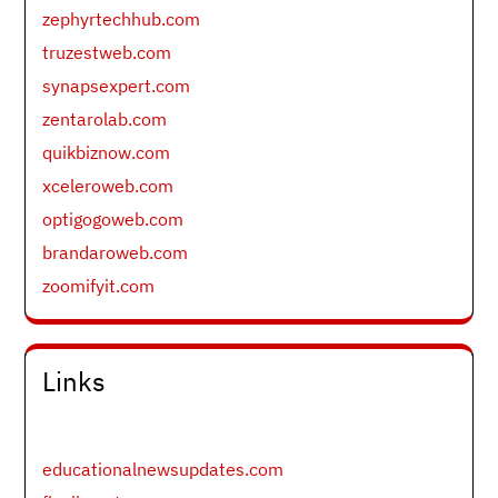
zephyrtechhub.com
truzestweb.com
synapsexpert.com
zentarolab.com
quikbiznow.com
xceleroweb.com
optigogoweb.com
brandaroweb.com
zoomifyit.com
Links
educationalnewsupdates.com