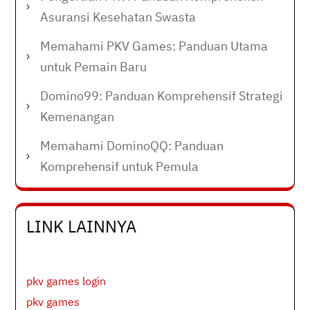
Asuransi Kesehatan Swasta
Memahami PKV Games: Panduan Utama
untuk Pemain Baru
Domino99: Panduan Komprehensif Strategi
Kemenangan
Memahami DominoQQ: Panduan
Komprehensif untuk Pemula
LINK LAINNYA
pkv games login
pkv games