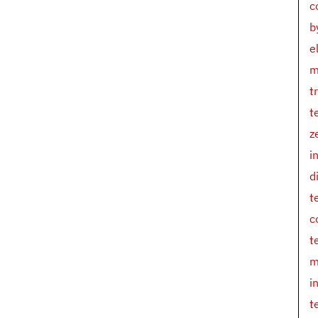
c
b
e
m
t
t
z
i
d
t
c
t
m
i
t