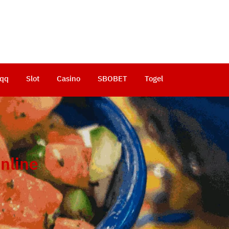
qq
Slot
Casino
SBOBET
Togel
nline