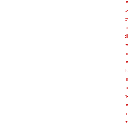
i
b
b
c
d
c
i
i
t
i
c
n
i
m
m