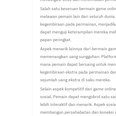
Salah satu keseruan bermain game onl
melawan pemain lain dari seluruh dunia
kegembiraan pada permainan, menjadik
dapat menguji keterampilan mereka mel
papan peringkat.
Aspek menarik lainnya dari bermain ga
memenangkan uang sungguhan. Platform
mana pemain dapat bersaing untuk mend
kegembiraan ekstra pada permainan da
sejumlah uang ekstra di saku mereka.
Selain aspek kompetitif dari game onlin
sosial. Pemain dapat mengobrol satu s
lebih interaktif dan menarik. Aspek sos
membangun persahabatan dan koneksi de