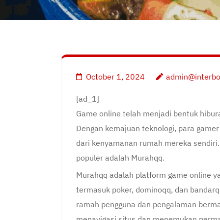
October 1, 2024
admin@interbol
[ad_1]
Game online telah menjadi bentuk hibura
Dengan kemajuan teknologi, para gamer
dari kenyamanan rumah mereka sendiri. 
populer adalah Murahqq.
Murahqq adalah platform game online 
termasuk poker, dominoqq, dan bandarq.
ramah pengguna dan pengalaman berma
menavigasi situs dan menemukan permai