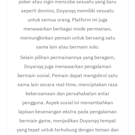
poker atau ingin mencoba sesuatu yang baru
seperti domino, Doyanqq memiliki sesuatu
untuk semua orang. Platform ini juga
menawarkan berbagai mode permainan,
memungkinkan pemain untuk bersaing satu
sama lain atau bermain solo.
Selain pilihan permainannya yang beragam,
Doyanqq juga menawarkan pengalaman
bermain sosial. Pemain dapat mengobrol satu
sama lain secara real-time, menciptakan rasa
kebersamaan dan persahabatan antar
pengguna. Aspek sosial ini menambahkan
lapisan kesenangan ekstra pada pengalaman
bermain game, menjadikan Doyanqq tempat
yang tepat untuk terhubung dengan teman dan