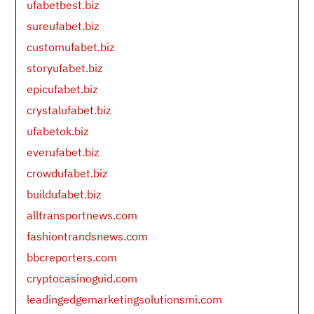
ufabetbest.biz
sureufabet.biz
customufabet.biz
storyufabet.biz
epicufabet.biz
crystalufabet.biz
ufabetok.biz
everufabet.biz
crowdufabet.biz
buildufabet.biz
alltransportnews.com
fashiontrandsnews.com
bbcreporters.com
cryptocasinoguid.com
leadingedgemarketingsolutionsmi.com