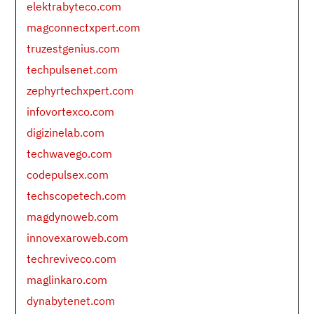
elektrabyteco.com
magconnectxpert.com
truzestgenius.com
techpulsenet.com
zephyrtechxpert.com
infovortexco.com
digizinelab.com
techwavego.com
codepulsex.com
techscopetech.com
magdynoweb.com
innovexaroweb.com
techreviveco.com
maglinkaro.com
dynabytenet.com