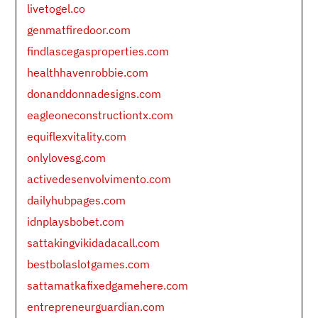
livetogel.co
genmatfiredoor.com
findlascegasproperties.com
healthhavenrobbie.com
donanddonnadesigns.com
eagleoneconstructiontx.com
equiflexvitality.com
onlylovesg.com
activedesenvolvimento.com
dailyhubpages.com
idnplaysbobet.com
sattakingvikidadacall.com
bestbolaslotgames.com
sattamatkafixedgamehere.com
entrepreneurguardian.com