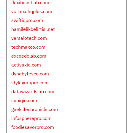
flexiboostlab.com
vortexohqplus.com
swiftiopro.com
hamilelikbelirtisi.net
versalotech.com
techmaxco.com
exceedolab.com
activaxio.com
dynabytesco.com
stylegurupro.com
datawizardslab.com
cubiqio.com
geeklifechronicle.com
infospherepro.com
foodiesavorpro.com