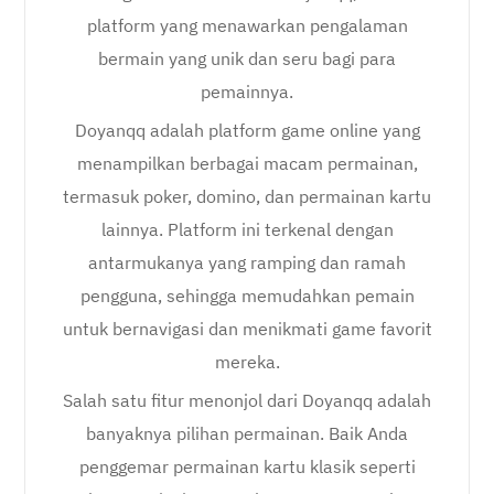
platform yang menawarkan pengalaman
bermain yang unik dan seru bagi para
pemainnya.
Doyanqq adalah platform game online yang
menampilkan berbagai macam permainan,
termasuk poker, domino, dan permainan kartu
lainnya. Platform ini terkenal dengan
antarmukanya yang ramping dan ramah
pengguna, sehingga memudahkan pemain
untuk bernavigasi dan menikmati game favorit
mereka.
Salah satu fitur menonjol dari Doyanqq adalah
banyaknya pilihan permainan. Baik Anda
penggemar permainan kartu klasik seperti