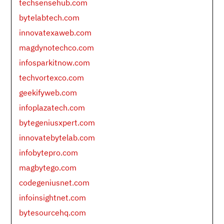
techsensehub.com
bytelabtech.com
innovatexaweb.com
magdynotechco.com
infosparkitnow.com
techvortexco.com
geekifyweb.com
infoplazatech.com
bytegeniusxpert.com
innovatebytelab.com
infobytepro.com
magbytego.com
codegeniusnet.com
infoinsightnet.com
bytesourcehq.com