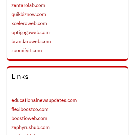
zentarolab.com
quikbiznow.com
xceleroweb.com
optigogoweb.com
brandaroweb.com
zoomifyit.com
Links
educationalnewsupdates.com
flexiboostco.com
boostioweb.com
zephyrushub.com