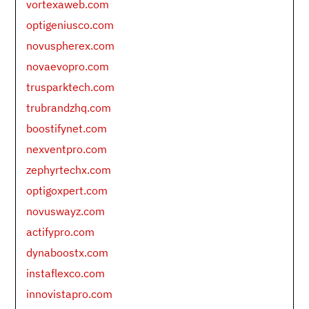
vortexaweb.com
optigeniusco.com
novuspherex.com
novaevopro.com
trusparktech.com
trubrandzhq.com
boostifynet.com
nexventpro.com
zephyrtechx.com
optigoxpert.com
novuswayz.com
actifypro.com
dynaboostx.com
instaflexco.com
innovistapro.com