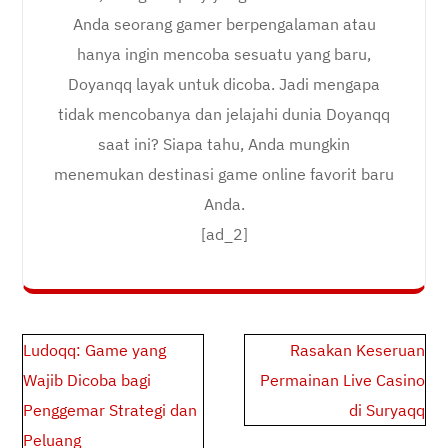
Anda seorang gamer berpengalaman atau
hanya ingin mencoba sesuatu yang baru,
Doyanqq layak untuk dicoba. Jadi mengapa
tidak mencobanya dan jelajahi dunia Doyanqq
saat ini? Siapa tahu, Anda mungkin
menemukan destinasi game online favorit baru
Anda.
[ad_2]
Post
Ludoqq: Game yang
Rasakan Keseruan
navigation
Wajib Dicoba bagi
Permainan Live Casino
Penggemar Strategi dan
di Suryaqq
Peluang