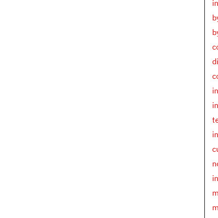
i
b
b
c
d
c
i
i
t
i
c
n
i
m
m