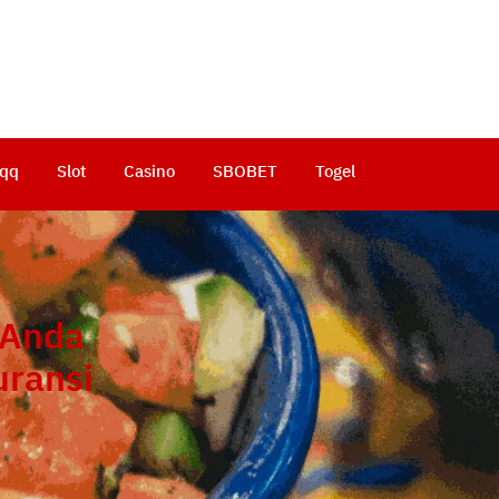
qq
Slot
Casino
SBOBET
Togel
 Anda
uransi