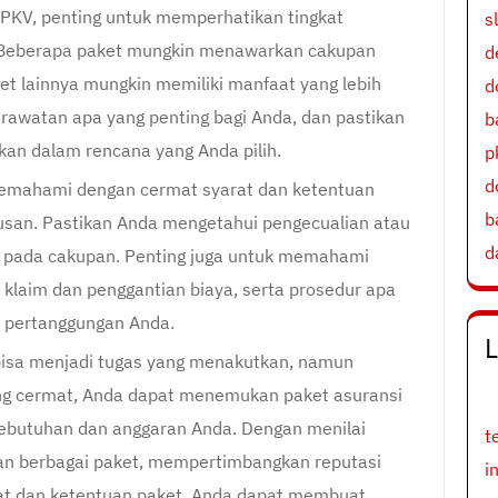
PKV, penting untuk memperhatikan tingkat
s
 Beberapa paket mungkin menawarkan cakupan
d
et lainnya mungkin memiliki manfaat yang lebih
d
rawatan apa yang penting bagi Anda, dan pastikan
b
kan dalam rencana yang Anda pilih.
p
d
memahami dengan cermat syarat dan ketentuan
b
san. Pastikan Anda mengetahui pengecualian atau
d
n pada cakupan. Penting juga untuk memahami
klaim dan penggantian biaya, serta prosedur apa
 pertanggungan Anda.
L
bisa menjadi tugas yang menakutkan, namun
ng cermat, Anda dapat menemukan paket asuransi
ebutuhan dan anggaran Anda. Dengan menilai
t
an berbagai paket, mempertimbangkan reputasi
i
at dan ketentuan paket, Anda dapat membuat