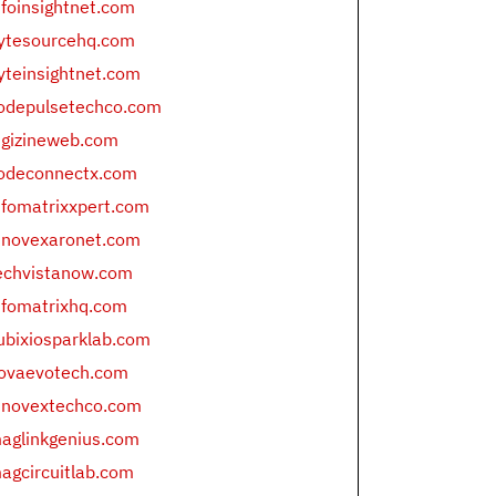
nfoinsightnet.com
ytesourcehq.com
yteinsightnet.com
odepulsetechco.com
igizineweb.com
odeconnectx.com
nfomatrixxpert.com
nnovexaronet.com
echvistanow.com
nfomatrixhq.com
ubixiosparklab.com
ovaevotech.com
nnovextechco.com
aglinkgenius.com
agcircuitlab.com