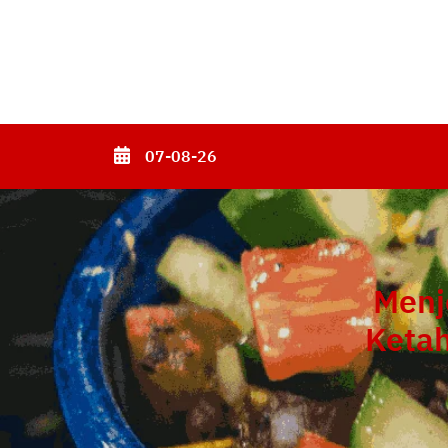
Skip
to
content
(Press
Enter)
07-08-26
Menj
Ketah