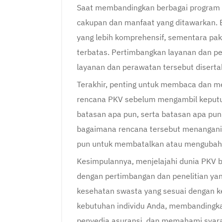
Saat membandingkan berbagai program 
cakupan dan manfaat yang ditawarkan.
yang lebih komprehensif, sementara pak
terbatas. Pertimbangkan layanan dan pe
layanan dan perawatan tersebut diserta
Terakhir, penting untuk membaca dan 
rencana PKV sebelum mengambil keputu
batasan apa pun, serta batasan apa pu
bagaimana rencana tersebut menangani 
pun untuk membatalkan atau mengubah
Kesimpulannya, menjelajahi dunia PKV 
dengan pertimbangan dan penelitian ya
kesehatan swasta yang sesuai dengan k
kebutuhan individu Anda, membandingk
penyedia asuransi, dan memahami syar