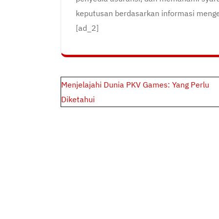
keputusan berdasarkan informasi menge
[ad_2]
Post
Menjelajahi Dunia PKV Games: Yang Perlu
navigation
Diketahui