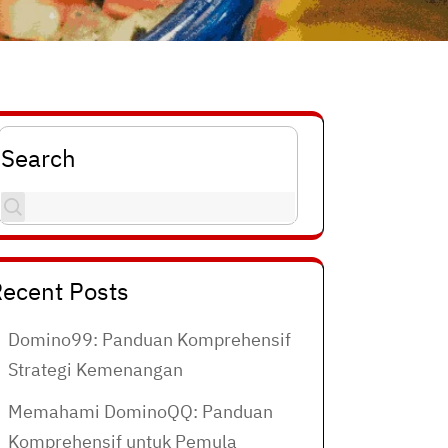
Search
ecent Posts
Domino99: Panduan Komprehensif
Strategi Kemenangan
Memahami DominoQQ: Panduan
Komprehensif untuk Pemula