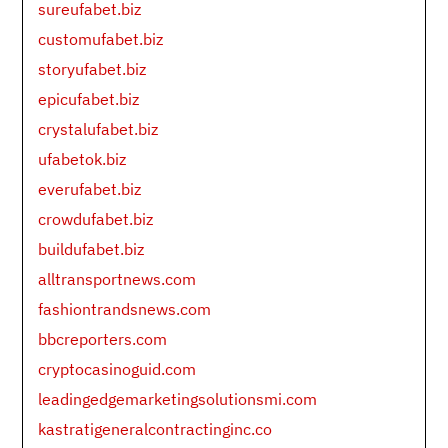
sureufabet.biz
customufabet.biz
storyufabet.biz
epicufabet.biz
crystalufabet.biz
ufabetok.biz
everufabet.biz
crowdufabet.biz
buildufabet.biz
alltransportnews.com
fashiontrandsnews.com
bbcreporters.com
cryptocasinoguid.com
leadingedgemarketingsolutionsmi.com
kastratigeneralcontractinginc.co