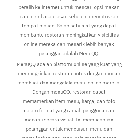
beralih ke internet untuk mencari opsi makan
dan membaca ulasan sebelum memutuskan
tempat makan. Salah satu alat yang dapat
membantu restoran meningkatkan visibilitas
online mereka dan menarik lebih banyak
pelanggan adalah MenuQQ.
MenuQQ adalah platform online yang kuat yang
memungkinkan restoran untuk dengan mudah
membuat dan mengelola menu online mereka.
Dengan menuQQ, restoran dapat
memamerkan item menu, harga, dan foto
dalam format yang ramah pengguna dan
menarik secara visual. Ini memudahkan
pelanggan untuk menelusuri menu dan