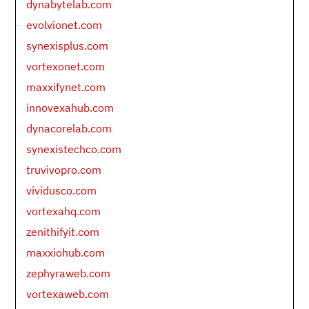
dynabytelab.com
evolvionet.com
synexisplus.com
vortexonet.com
maxxifynet.com
innovexahub.com
dynacorelab.com
synexistechco.com
truvivopro.com
vividusco.com
vortexahq.com
zenithifyit.com
maxxiohub.com
zephyraweb.com
vortexaweb.com