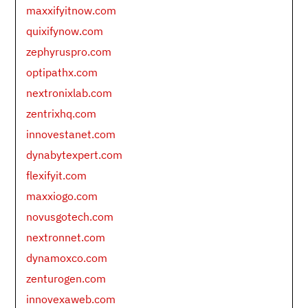
maxxifyitnow.com
quixifynow.com
zephyruspro.com
optipathx.com
nextronixlab.com
zentrixhq.com
innovestanet.com
dynabytexpert.com
flexifyit.com
maxxiogo.com
novusgotech.com
nextronnet.com
dynamoxco.com
zenturogen.com
innovexaweb.com