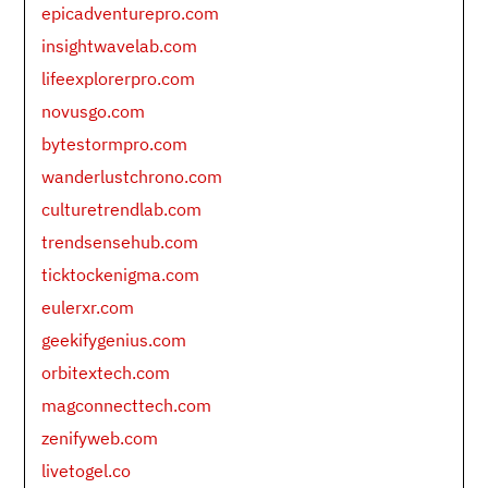
epicadventurepro.com
insightwavelab.com
lifeexplorerpro.com
novusgo.com
bytestormpro.com
wanderlustchrono.com
culturetrendlab.com
trendsensehub.com
ticktockenigma.com
eulerxr.com
geekifygenius.com
orbitextech.com
magconnecttech.com
zenifyweb.com
livetogel.co