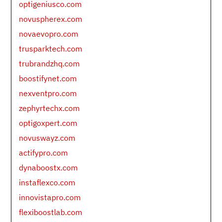
optigeniusco.com
novuspherex.com
novaevopro.com
trusparktech.com
trubrandzhq.com
boostifynet.com
nexventpro.com
zephyrtechx.com
optigoxpert.com
novuswayz.com
actifypro.com
dynaboostx.com
instaflexco.com
innovistapro.com
flexiboostlab.com