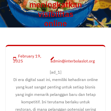
meningkatkan
visibilitas
online
February 19,
2025
admin@interbolaslot.org
[ad_1]
Di era digital saat ini, memiliki kehadiran online
yang kuat sangat penting untuk setiap bisnis
yang ingin menarik pelanggan baru dan tetap
kompetitif. Ini terutama berlaku untuk
restoran, di mana pelanggan potensial sering