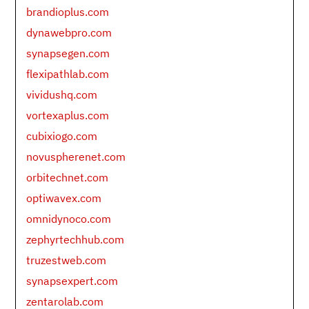
brandioplus.com
dynawebpro.com
synapsegen.com
flexipathlab.com
vividushq.com
vortexaplus.com
cubixiogo.com
novuspherenet.com
orbitechnet.com
optiwavex.com
omnidynoco.com
zephyrtechhub.com
truzestweb.com
synapsexpert.com
zentarolab.com