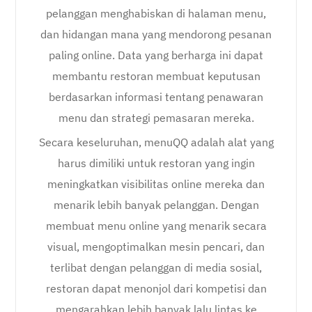
pelanggan menghabiskan di halaman menu,
dan hidangan mana yang mendorong pesanan
paling online. Data yang berharga ini dapat
membantu restoran membuat keputusan
berdasarkan informasi tentang penawaran
menu dan strategi pemasaran mereka.
Secara keseluruhan, menuQQ adalah alat yang
harus dimiliki untuk restoran yang ingin
meningkatkan visibilitas online mereka dan
menarik lebih banyak pelanggan. Dengan
membuat menu online yang menarik secara
visual, mengoptimalkan mesin pencari, dan
terlibat dengan pelanggan di media sosial,
restoran dapat menonjol dari kompetisi dan
mengarahkan lebih banyak lalu lintas ke