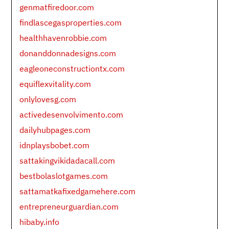
genmatfiredoor.com
findlascegasproperties.com
healthhavenrobbie.com
donanddonnadesigns.com
eagleoneconstructiontx.com
equiflexvitality.com
onlylovesg.com
activedesenvolvimento.com
dailyhubpages.com
idnplaysbobet.com
sattakingvikidadacall.com
bestbolaslotgames.com
sattamatkafixedgamehere.com
entrepreneurguardian.com
hibaby.info