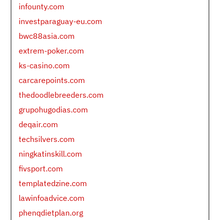
infounty.com
investparaguay-eu.com
bwc88asia.com
extrem-poker.com
ks-casino.com
carcarepoints.com
thedoodlebreeders.com
grupohugodias.com
deqair.com
techsilvers.com
ningkatinskill.com
fivsport.com
templatedzine.com
lawinfoadvice.com
phenqdietplan.org