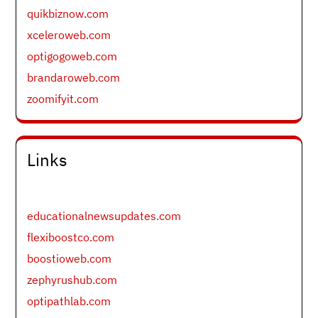
quikbiznow.com
xceleroweb.com
optigogoweb.com
brandaroweb.com
zoomifyit.com
Links
educationalnewsupdates.com
flexiboostco.com
boostioweb.com
zephyrushub.com
optipathlab.com