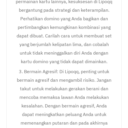
permainan kartu lainnya, kesuksesan di Lipoqq
bergantung pada strategi dan keterampilan.
Perhatikan domino yang Anda bagikan dan
pertimbangkan kemungkinan kombinasi yang
dapat dibuat. Carilah cara untuk membuat set
yang berjumlah kelipatan lima, dan cobalah
untuk tidak meninggalkan diri Anda dengan
kartu domino yang tidak dapat dimainkan.
3. Bermain Agresif: Di Lipoqq, penting untuk
bermain agresif dan mengambil risiko. Jangan
takut untuk melakukan gerakan berani dan
mencoba memaksa lawan Anda melakukan
kesalahan. Dengan bermain agresif, Anda
dapat meningkatkan peluang Anda untuk
memenangkan putaran dan pada akhirnya