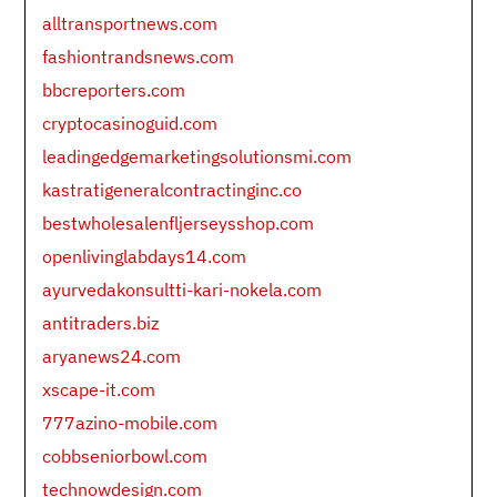
alltransportnews.com
fashiontrandsnews.com
bbcreporters.com
cryptocasinoguid.com
leadingedgemarketingsolutionsmi.com
kastratigeneralcontractinginc.co
bestwholesalenfljerseysshop.com
openlivinglabdays14.com
ayurvedakonsultti-kari-nokela.com
antitraders.biz
aryanews24.com
xscape-it.com
777azino-mobile.com
cobbseniorbowl.com
technowdesign.com