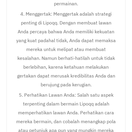
permainan.
4. Menggertak: Menggertak adalah strategi
penting di Lipoqq. Dengan membuat lawan
Anda percaya bahwa Anda memiliki kekuatan
yang kuat padahal tidak, Anda dapat memaksa
mereka untuk melipat atau membuat
kesalahan. Namun berhati-hatilah untuk tidak
berlebihan, karena ketahuan melakukan
gertakan dapat merusak kredibilitas Anda dan
berujung pada kerugian.
5. Perhatikan Lawan Anda: Salah satu aspek
terpenting dalam bermain Lipoqq adalah
memperhatikan lawan Anda. Perhatikan cara
mereka bermain, dan cobalah menangkap pola
atau petunjuk apa pun yang mungkin mereka