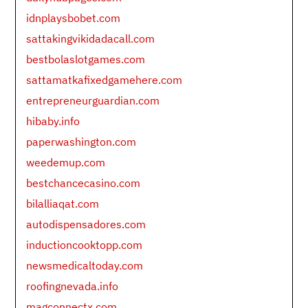
idnplaysbobet.com
sattakingvikidadacall.com
bestbolaslotgames.com
sattamatkafixedgamehere.com
entrepreneurguardian.com
hibaby.info
paperwashington.com
weedemup.com
bestchancecasino.com
bilalliaqat.com
autodispensadores.com
inductioncooktopp.com
newsmedicaltoday.com
roofingnevada.info
magconnectx.com