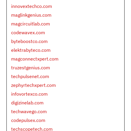
innovextechco.com
maglinkgenius.com
magcircuitlab.com
codewavex.com
byteboostco.com
elektrabyteco.com
magconnectxpert.com
truzestgenius.com
techpulsenet.com
zephyrtechxpert.com
infovortexco.com
digizinelab.com
techwavego.com
codepulsex.com
techscopetech.com