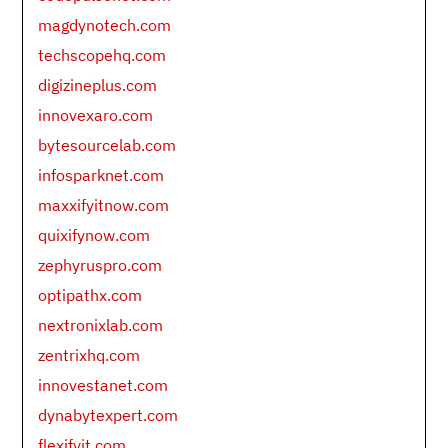
magdynotech.com
techscopehq.com
digizineplus.com
innovexaro.com
bytesourcelab.com
infosparknet.com
maxxifyitnow.com
quixifynow.com
zephyruspro.com
optipathx.com
nextronixlab.com
zentrixhq.com
innovestanet.com
dynabytexpert.com
flexifyit.com