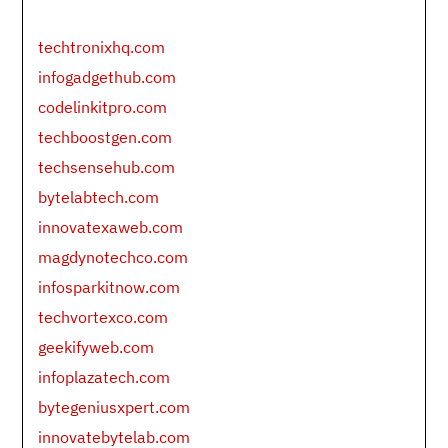
techtronixhq.com
infogadgethub.com
codelinkitpro.com
techboostgen.com
techsensehub.com
bytelabtech.com
innovatexaweb.com
magdynotechco.com
infosparkitnow.com
techvortexco.com
geekifyweb.com
infoplazatech.com
bytegeniusxpert.com
innovatebytelab.com