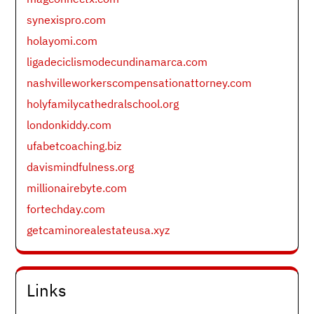
synexispro.com
holayomi.com
ligadeciclismodecundinamarca.com
nashvilleworkerscompensationattorney.com
holyfamilycathedralschool.org
londonkiddy.com
ufabetcoaching.biz
davismindfulness.org
millionairebyte.com
fortechday.com
getcaminorealestateusa.xyz
Links