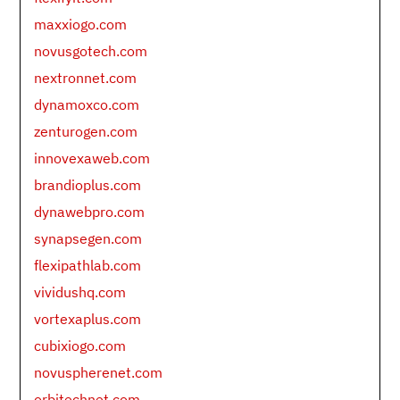
maxxiogo.com
novusgotech.com
nextronnet.com
dynamoxco.com
zenturogen.com
innovexaweb.com
brandioplus.com
dynawebpro.com
synapsegen.com
flexipathlab.com
vividushq.com
vortexaplus.com
cubixiogo.com
novuspherenet.com
orbitechnet.com