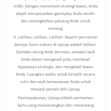
miliki. Dengan memahami strategi lawan, Anda
dapat menyesuaikan gameplay Anda sendiri
dan meningkatkan peluang Anda untuk
menang.
6. Latihan, Latihan, Latihan: Seperti permainan
lainnya, kunci sukses di Lipoqq adalah latihan.
Semakin sering Anda bermain, semakin baik
Anda dalam mengenali pola, membuat
keputusan strategis, dan mengakali lawan
Anda. Luangkan waktu untuk berlatih secara
rutin dan asah kemampuan Anda untuk
menjadi pemain ahli Lipoqq.
Kesimpulannya, Lipoqq adalah permainan
kartu yang menyenangkan dan menantang