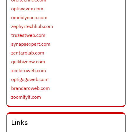
optiwavex.com
omnidynoco.com
zephyrtechhub.com
truzestweb.com
synapsexpert.com
zentarolab.com
quikbiznow.com
xceleroweb.com
optigogoweb.com
brandaroweb.com
zoomifyit.com
Links