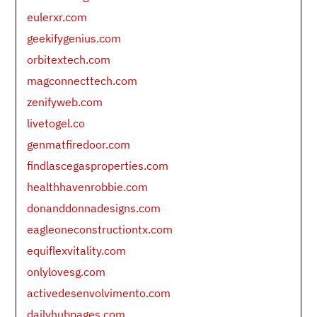
eulerxr.com
geekifygenius.com
orbitextech.com
magconnecttech.com
zenifyweb.com
livetogel.co
genmatfiredoor.com
findlascegasproperties.com
healthhavenrobbie.com
donanddonnadesigns.com
eagleoneconstructiontx.com
equiflexvitality.com
onlylovesg.com
activedesenvolvimento.com
dailyhubpages.com