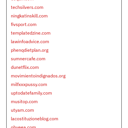
techsilvers.com
ningkatinskill.com
fivsport.com
templatedzine.com
lawinfoadvice.com
phenqdietplan.org
sumnercafe.com
dunetflix.com
movimientoindignados.org
milfxxxpussy.com
uptodatefamily.com
musitop.com
utyam.com
lacostituzioneblog.com
ohyeea.com