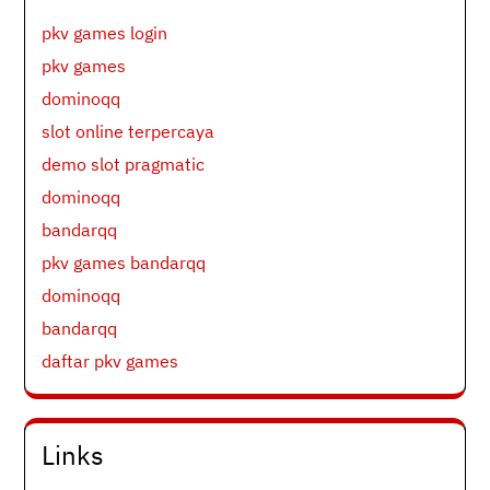
pkv games login
pkv games
dominoqq
slot online terpercaya
demo slot pragmatic
dominoqq
bandarqq
pkv games bandarqq
dominoqq
bandarqq
daftar pkv games
Links