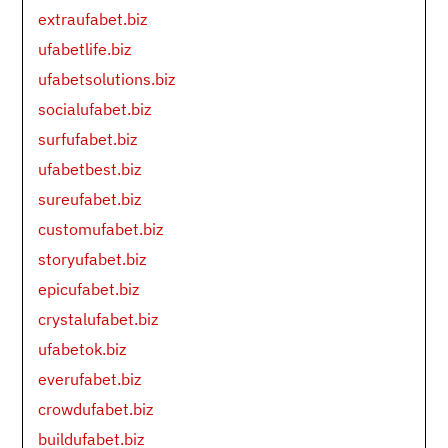
extraufabet.biz
ufabetlife.biz
ufabetsolutions.biz
socialufabet.biz
surfufabet.biz
ufabetbest.biz
sureufabet.biz
customufabet.biz
storyufabet.biz
epicufabet.biz
crystalufabet.biz
ufabetok.biz
everufabet.biz
crowdufabet.biz
buildufabet.biz