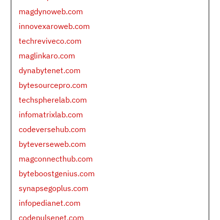
magdynoweb.com
innovexaroweb.com
techreviveco.com
maglinkaro.com
dynabytenet.com
bytesourcepro.com
techspherelab.com
infomatrixlab.com
codeversehub.com
byteverseweb.com
magconnecthub.com
byteboostgenius.com
synapsegoplus.com
infopedianet.com
codepulsenet.com