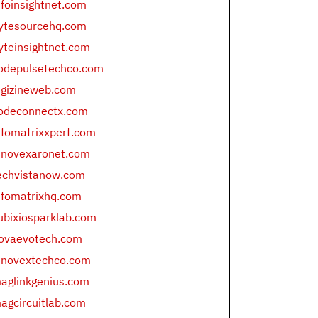
nfoinsightnet.com
ytesourcehq.com
yteinsightnet.com
odepulsetechco.com
igizineweb.com
odeconnectx.com
nfomatrixxpert.com
nnovexaronet.com
echvistanow.com
nfomatrixhq.com
ubixiosparklab.com
ovaevotech.com
nnovextechco.com
aglinkgenius.com
agcircuitlab.com