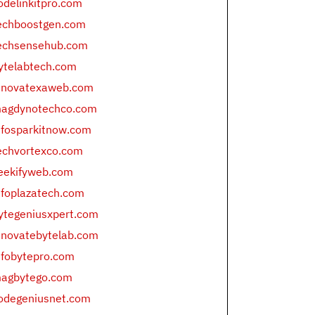
odelinkitpro.com
echboostgen.com
echsensehub.com
ytelabtech.com
nnovatexaweb.com
agdynotechco.com
nfosparkitnow.com
echvortexco.com
eekifyweb.com
nfoplazatech.com
ytegeniusxpert.com
nnovatebytelab.com
nfobytepro.com
agbytego.com
odegeniusnet.com