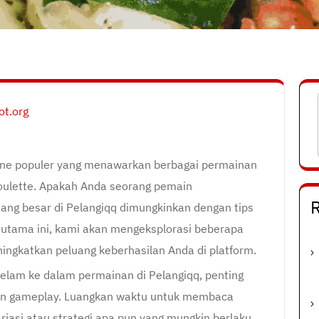
ot.org
line populer yang menawarkan berbagai permainan
roulette. Apakah Anda seorang pemain
R
ng besar di Pelangiqq dimungkinkan dengan tips
 utama ini, kami akan mengeksplorasi beberapa
ngkatkan peluang keberhasilan Anda di platform.
lam ke dalam permainan di Pelangiqq, penting
n gameplay. Luangkan waktu untuk membaca
riasi atau strategi apa pun yang mungkin berlaku.