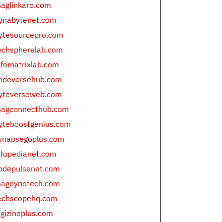
aglinkaro.com
ynabytenet.com
ytesourcepro.com
echspherelab.com
nfomatrixlab.com
odeversehub.com
yteverseweb.com
agconnecthub.com
yteboostgenius.com
ynapsegoplus.com
nfopedianet.com
odepulsenet.com
agdynotech.com
echscopehq.com
igizineplus.com