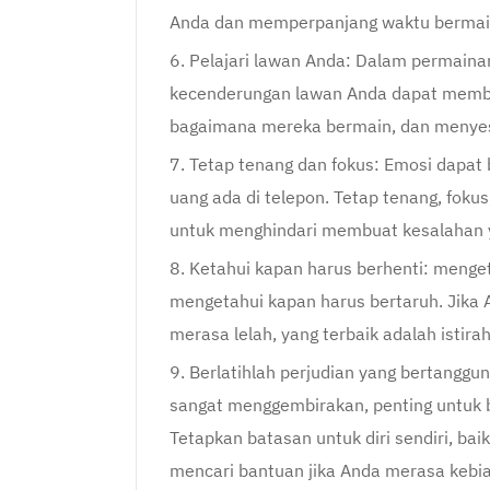
Anda dan memperpanjang waktu bermai
6. Pelajari lawan Anda: Dalam permainan
kecenderungan lawan Anda dapat member
bagaimana mereka bermain, dan menyes
7. Tetap tenang dan fokus: Emosi dapat b
uang ada di telepon. Tetap tenang, foku
untuk menghindari membuat kesalahan 
8. Ketahui kapan harus berhenti: menge
mengetahui kapan harus bertaruh. Jika
merasa lelah, yang terbaik adalah istira
9. Berlatihlah perjudian yang bertanggu
sangat menggembirakan, penting untuk b
Tetapkan batasan untuk diri sendiri, ba
mencari bantuan jika Anda merasa kebi