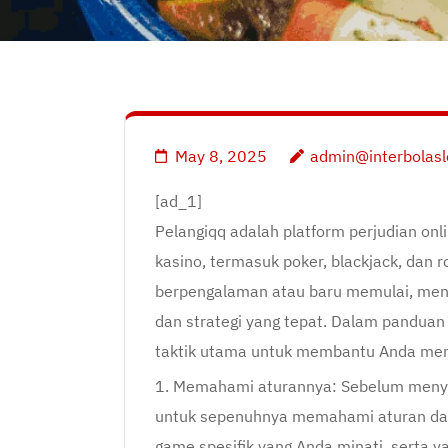
May 8, 2025
admin@interbolasl
[ad_1]
Pelangiqq adalah platform perjudian on
kasino, termasuk poker, blackjack, dan 
berpengalaman atau baru memulai, mena
dan strategi yang tepat. Dalam panduan
taktik utama untuk membantu Anda meni
1. Memahami aturannya: Sebelum menye
untuk sepenuhnya memahami aturan da
game spesifik yang Anda minati, serta va