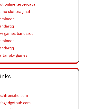
lot online terpercaya
emo slot pragmatic
ominoqq
andarqq
kv games bandarqq
ominoqq
andarqq
aftar pkv games
inks
echtronixhq.com
nfogadgethub.com