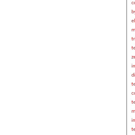
c
b
e
m
t
t
z
i
d
t
c
t
m
i
t