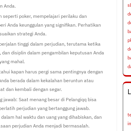
s
n Anda.
d
 seperti poker, mempelajari perilaku dan
d
i Anda keunggulan yang signifikan. Perhatikan
b
uaikan strategi Anda.
p
erjalan tinggi dalam perjudian, terutama ketika
d
s, dan disiplin dalam pengambilan keputusan Anda
b
yang mahal.
d
tahui kapan harus pergi sama pentingnya dengan
 Anda berada dalam kekalahan beruntun atau
hat dan kembali dengan segar.
L
ng jawab: Saat menang besar di Pelangiqq bisa
erlatih perjudian yang bertanggung jawab.
t
ik dalam hal waktu dan uang yang dihabiskan, dan
i
asaan perjudian Anda menjadi bermasalah.