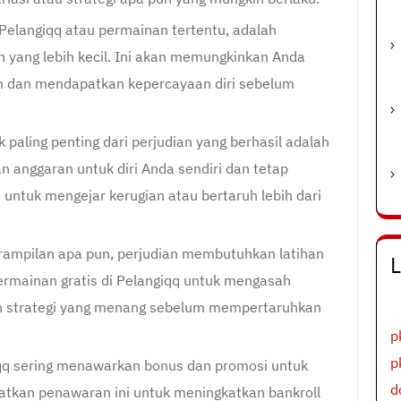
 Pelangiqq atau permainan tertentu, adalah
 yang lebih kecil. Ini akan memungkinkan Anda
m dan mendapatkan kepercayaan diri sebelum
k paling penting dari perjudian yang berhasil adalah
 anggaran untuk diri Anda sendiri dan tetap
untuk mengejar kerugian atau bertaruh lebih dari
rampilan apa pun, perjudian membutuhkan latihan
ermainan gratis di Pelangiqq untuk mengasah
 strategi yang menang sebelum mempertaruhkan
p
p
qq sering menawarkan bonus dan promosi untuk
d
atkan penawaran ini untuk meningkatkan bankroll