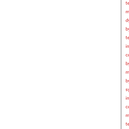
t
m
d
b
t
i
c
b
m
b
s
i
c
m
t