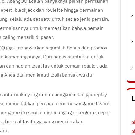
n di AbangQQ adalah banyaknya pilihan permainan
 seperti blackjack dan roulette hingga permainan
ung, selalu ada sesuatu untuk setiap jenis pemain.
n permainannya untuk memastikan bahwa pemain
n paling menarik di pasar.
gQQ juga menawarkan sejumlah bonus dan promosi
 kemenangannya. Dari bonus sambutan untuk
n dan hadiah loyalitas untuk pemain reguler, ada
g Anda dan menikmati lebih banyak waktu
ah antarmuka yang ramah pengguna dan gameplay
igasi, memudahkan pemain menemukan game favorit
e-game itu sendiri dirancang agar bergerak cepat
ra berkualitas tinggi yang menciptakan
p
lam.
p