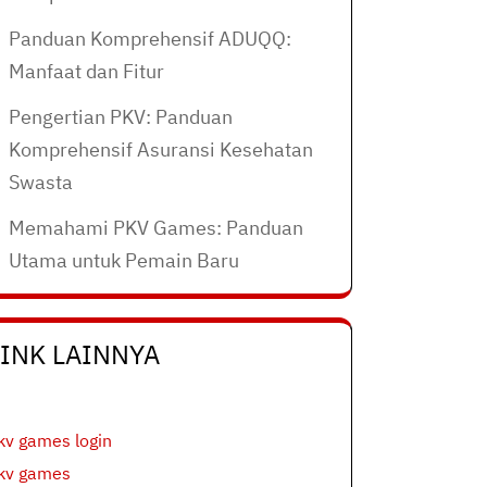
Panduan Komprehensif ADUQQ:
Manfaat dan Fitur
Pengertian PKV: Panduan
Komprehensif Asuransi Kesehatan
Swasta
Memahami PKV Games: Panduan
Utama untuk Pemain Baru
LINK LAINNYA
kv games login
kv games