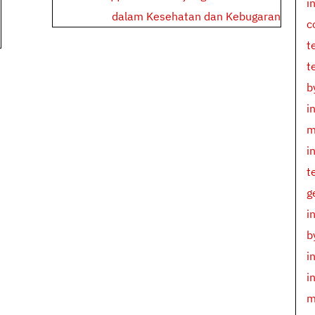
i
dalam Kesehatan dan Kebugaran
c
t
t
b
i
m
i
t
g
i
b
i
i
m