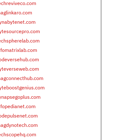
echreviveco.com
aglinkaro.com
ynabytenet.com
ytesourcepro.com
echspherelab.com
nfomatrixlab.com
odeversehub.com
yteverseweb.com
agconnecthub.com
yteboostgenius.com
ynapsegoplus.com
nfopedianet.com
odepulsenet.com
agdynotech.com
echscopehq.com