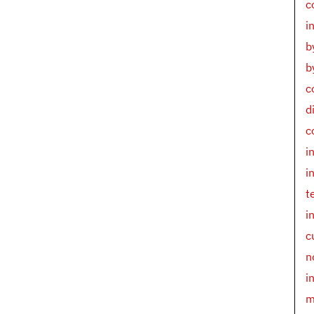
c
i
b
b
c
d
c
i
i
t
i
c
n
i
m