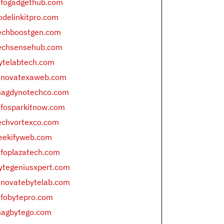
nfogadgethub.com
odelinkitpro.com
echboostgen.com
echsensehub.com
ytelabtech.com
nnovatexaweb.com
agdynotechco.com
nfosparkitnow.com
echvortexco.com
eekifyweb.com
nfoplazatech.com
ytegeniusxpert.com
nnovatebytelab.com
nfobytepro.com
agbytego.com