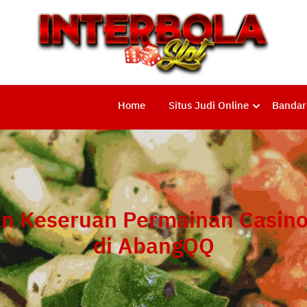
Home
Situs Judi Online
Bandar
n Keseruan Permainan Casino
di AbangQQ