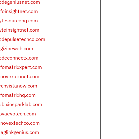
odegeniusnet.com
nfoinsightnet.com
ytesourcehq.com
yteinsightnet.com
odepulsetechco.com
igizineweb.com
odeconnectx.com
nfomatrixxpert.com
nnovexaronet.com
echvistanow.com
nfomatrixhq.com
ubixiosparklab.com
ovaevotech.com
nnovextechco.com
aglinkgenius.com