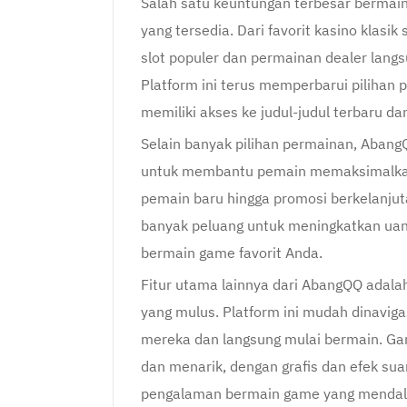
Salah satu keuntungan terbesar bermai
yang tersedia. Dari favorit kasino klasik
slot populer dan permainan dealer langs
Platform ini terus memperbarui piliha
memiliki akses ke judul-judul terbaru da
Selain banyak pilihan permainan, Aban
untuk membantu pemain memaksimalkan
pemain baru hingga promosi berkelanjuta
banyak peluang untuk meningkatkan uan
bermain game favorit Anda.
Fitur utama lainnya dari AbangQQ adal
yang mulus. Platform ini mudah dinav
mereka dan langsung mulai bermain. Gam
dan menarik, dengan grafis dan efek sua
pengalaman bermain game yang menda