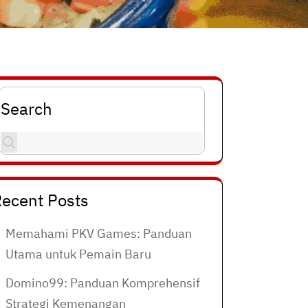
Search
ecent Posts
Memahami PKV Games: Panduan
Utama untuk Pemain Baru
Domino99: Panduan Komprehensif
Strategi Kemenangan