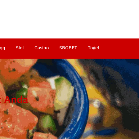
qq
Slot
Casino
SBOBET
Togel
t Anda