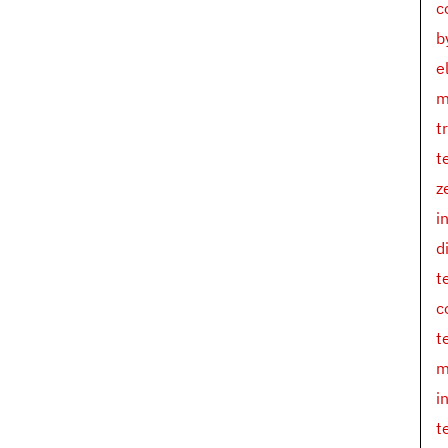
c
b
e
m
t
t
z
i
d
t
c
t
m
i
t