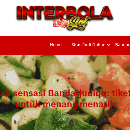
Home
Situs Judi Online
Bandar
an sensasi Bandarjudiqq: tike
untuk menang menarik