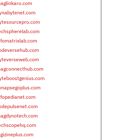
aglinkaro.com
ynabytenet.com
ytesourcepro.com
echspherelab.com
nfomatrixlab.com
odeversehub.com
yteverseweb.com
agconnecthub.com
yteboostgenius.com
ynapsegoplus.com
nfopedianet.com
odepulsenet.com
agdynotech.com
echscopehq.com
igizineplus.com