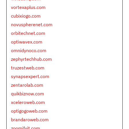
vortexaplus.com
cubixiogo.com
novuspherenet.com
orbitechnet.com
optiwavex.com
omnidynoco.com
zephyrtechhub.com
truzestweb.com
synapsexpert.com
zentarolab.com
quikbiznow.com
xceleroweb.com
optigogoweb.com
brandaroweb.com
zoomifyit.com