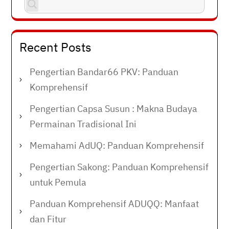
Recent Posts
Pengertian Bandar66 PKV: Panduan
Komprehensif
Pengertian Capsa Susun : Makna Budaya
Permainan Tradisional Ini
Memahami AdUQ: Panduan Komprehensif
Pengertian Sakong: Panduan Komprehensif
untuk Pemula
Panduan Komprehensif ADUQQ: Manfaat
dan Fitur