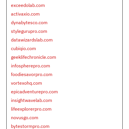
exceedolab.com
activaxio.com
dynabytesco.com
stylegurupro.com
datawizardslab.com
cubiqio.com
geeklifechronicle.com
infospherepro.com
foodiesavorpro.com
vortexohq.com
epicadventurepro.com
insightwavelab.com
lifeexplorerpro.com
novusgo.com
bytestormpro.com