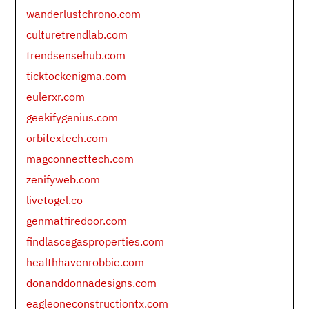
wanderlustchrono.com
culturetrendlab.com
trendsensehub.com
ticktockenigma.com
eulerxr.com
geekifygenius.com
orbitextech.com
magconnecttech.com
zenifyweb.com
livetogel.co
genmatfiredoor.com
findlascegasproperties.com
healthhavenrobbie.com
donanddonnadesigns.com
eagleoneconstructiontx.com