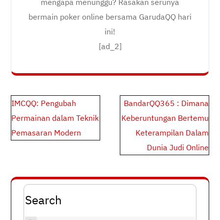
mengapa menunggu? Rasakan serunya
bermain poker online bersama GarudaQQ hari
ini!
[ad_2]
Post
IMCQQ: Pengubah
BandarQQ365 : Dimana
navigation
Permainan dalam Teknik
Keberuntungan Bertemu
Pemasaran Modern
Keterampilan Dalam
Dunia Judi Online
Search