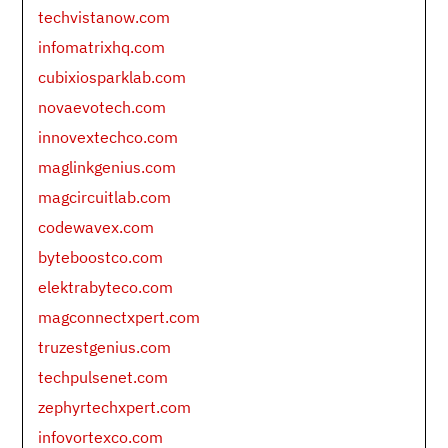
techvistanow.com
infomatrixhq.com
cubixiosparklab.com
novaevotech.com
innovextechco.com
maglinkgenius.com
magcircuitlab.com
codewavex.com
byteboostco.com
elektrabyteco.com
magconnectxpert.com
truzestgenius.com
techpulsenet.com
zephyrtechxpert.com
infovortexco.com