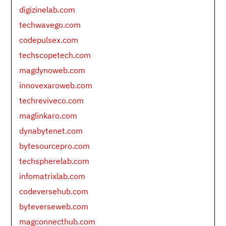
digizinelab.com
techwavego.com
codepulsex.com
techscopetech.com
magdynoweb.com
innovexaroweb.com
techreviveco.com
maglinkaro.com
dynabytenet.com
bytesourcepro.com
techspherelab.com
infomatrixlab.com
codeversehub.com
byteverseweb.com
magconnecthub.com