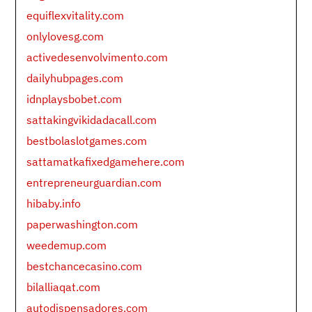
equiflexvitality.com
onlylovesg.com
activedesenvolvimento.com
dailyhubpages.com
idnplaysbobet.com
sattakingvikidadacall.com
bestbolaslotgames.com
sattamatkafixedgamehere.com
entrepreneurguardian.com
hibaby.info
paperwashington.com
weedemup.com
bestchancecasino.com
bilalliaqat.com
autodispensadores.com