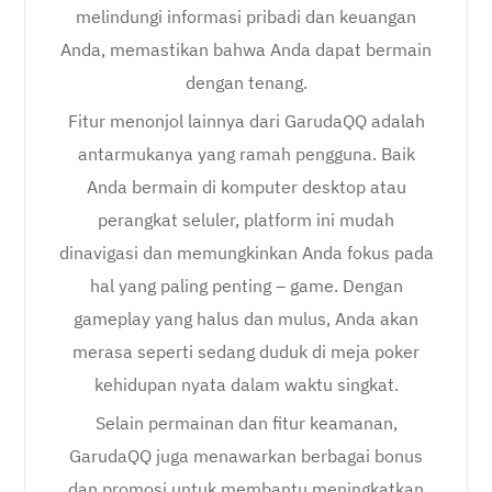
melindungi informasi pribadi dan keuangan
Anda, memastikan bahwa Anda dapat bermain
dengan tenang.
Fitur menonjol lainnya dari GarudaQQ adalah
antarmukanya yang ramah pengguna. Baik
Anda bermain di komputer desktop atau
perangkat seluler, platform ini mudah
dinavigasi dan memungkinkan Anda fokus pada
hal yang paling penting – game. Dengan
gameplay yang halus dan mulus, Anda akan
merasa seperti sedang duduk di meja poker
kehidupan nyata dalam waktu singkat.
Selain permainan dan fitur keamanan,
GarudaQQ juga menawarkan berbagai bonus
dan promosi untuk membantu meningkatkan