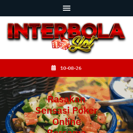
Skip
to
content
(Press
Enter)
10-08-26
Rasakan
Sensasi Poker
Online
Bersama