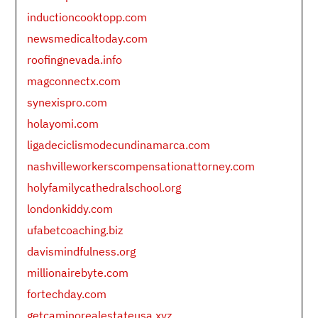
inductioncooktopp.com
newsmedicaltoday.com
roofingnevada.info
magconnectx.com
synexispro.com
holayomi.com
ligadeciclismodecundinamarca.com
nashvilleworkerscompensationattorney.com
holyfamilycathedralschool.org
londonkiddy.com
ufabetcoaching.biz
davismindfulness.org
millionairebyte.com
fortechday.com
getcaminorealestateusa.xyz