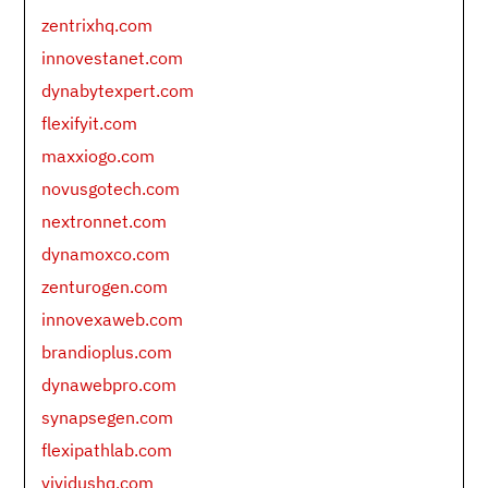
zentrixhq.com
innovestanet.com
dynabytexpert.com
flexifyit.com
maxxiogo.com
novusgotech.com
nextronnet.com
dynamoxco.com
zenturogen.com
innovexaweb.com
brandioplus.com
dynawebpro.com
synapsegen.com
flexipathlab.com
vividushq.com