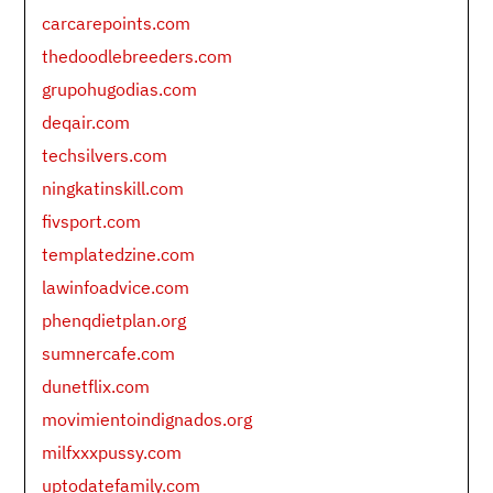
carcarepoints.com
thedoodlebreeders.com
grupohugodias.com
deqair.com
techsilvers.com
ningkatinskill.com
fivsport.com
templatedzine.com
lawinfoadvice.com
phenqdietplan.org
sumnercafe.com
dunetflix.com
movimientoindignados.org
milfxxxpussy.com
uptodatefamily.com