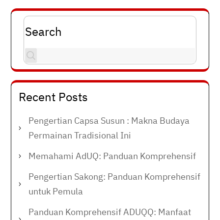
Search
Recent Posts
Pengertian Capsa Susun : Makna Budaya
Permainan Tradisional Ini
Memahami AdUQ: Panduan Komprehensif
Pengertian Sakong: Panduan Komprehensif
untuk Pemula
Panduan Komprehensif ADUQQ: Manfaat