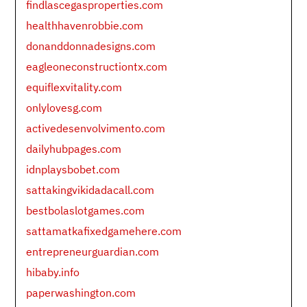
findlascegasproperties.com
healthhavenrobbie.com
donanddonnadesigns.com
eagleoneconstructiontx.com
equiflexvitality.com
onlylovesg.com
activedesenvolvimento.com
dailyhubpages.com
idnplaysbobet.com
sattakingvikidadacall.com
bestbolaslotgames.com
sattamatkafixedgamehere.com
entrepreneurguardian.com
hibaby.info
paperwashington.com