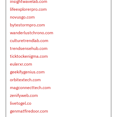
insightwavelab.com
lifeexplorerpro.com
novusgo.com
bytestormpro.com
wanderlustchrono.com
culturetrendlab.com
trendsensehub.com
ticktockenigma.com
eulerxr.com
geekifygenius.com
orbitextech.com
magconnecttech.com
zenifyweb.com
livetogel.co
genmatfiredoor.com