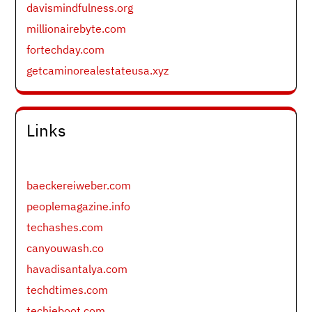
davismindfulness.org
millionairebyte.com
fortechday.com
getcaminorealestateusa.xyz
Links
baeckereiweber.com
peoplemagazine.info
techashes.com
canyouwash.co
havadisantalya.com
techdtimes.com
techieboot.com