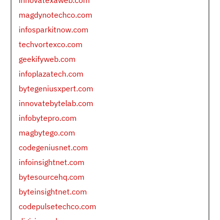
innovatexaweb.com
magdynotechco.com
infosparkitnow.com
techvortexco.com
geekifyweb.com
infoplazatech.com
bytegeniusxpert.com
innovatebytelab.com
infobytepro.com
magbytego.com
codegeniusnet.com
infoinsightnet.com
bytesourcehq.com
byteinsightnet.com
codepulsetechco.com