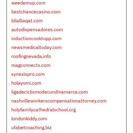
weedemup.com
bestchancecasino.com
bilalliaqat.com
autodispensadores.com
inductioncooktopp.com
newsmedicaltoday.com
roofingnevada.info
magconnectx.com
synexispro.com
holayomi.com
ligadeciclismodecundinamarca.com
nashvilleworkerscompensationattorney.com
holyfamilycathedralschool.org
londonkiddy.com
ufabetcoaching.biz