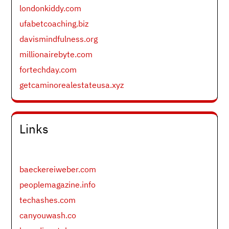
londonkiddy.com
ufabetcoaching.biz
davismindfulness.org
millionairebyte.com
fortechday.com
getcaminorealestateusa.xyz
Links
baeckereiweber.com
peoplemagazine.info
techashes.com
canyouwash.co