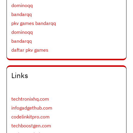
dominoqq
bandarqq
pkv games bandarqq
dominoqq
bandarqq
daftar pkv games
Links
techtronixhq.com
infogadgethub.com
codelinkitpro.com
techboostgen.com