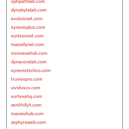
optipathlab.com
dynabytelab.com
evolvionet.com
synexisplus.com
vortexonet.com
maxxifynet.com
innovexahub.com
dynacorelab.com
synexistechco.com
truvivopro.com
vividusco.com
vortexahq.com
zenithifyit.com
maxxiohub.com
zephyraweb.com