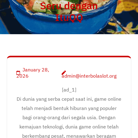
Seru dengan
ItuQQ
January 28,
2026
admin@interbolaslot.org
[ad_1]
Di dunia yang serba cepat saat ini, game online
telah menjadi bentuk hiburan yang populer
bagi orang-orang dari segala usia. Dengan
kemajuan teknologi, dunia game online telah
berkembang pesat, menawarkan beragam