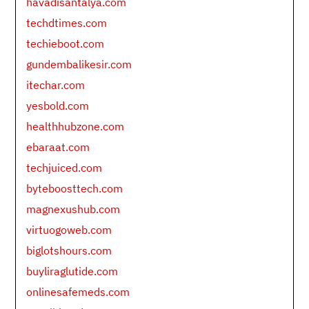
havadisantalya.com
techdtimes.com
techieboot.com
gundembalikesir.com
itechar.com
yesbold.com
healthhubzone.com
ebaraat.com
techjuiced.com
byteboosttech.com
magnexushub.com
virtuogoweb.com
biglotshours.com
buyliraglutide.com
onlinesafemeds.com