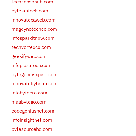
techsensehub.com
bytelabtech.com
innovatexaweb.com
magdynotechco.com
infosparkitnow.com
techvortexco.com
geekifyweb.com
infoplazatech.com
bytegeniusxpert.com
innovatebytelab.com
infobytepro.com
magbytego.com
codegeniusnet.com
infoinsightnet.com
bytesourcehq.com