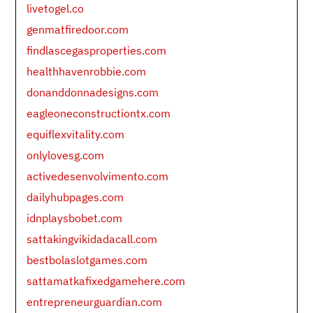
livetogel.co
genmatfiredoor.com
findlascegasproperties.com
healthhavenrobbie.com
donanddonnadesigns.com
eagleoneconstructiontx.com
equiflexvitality.com
onlylovesg.com
activedesenvolvimento.com
dailyhubpages.com
idnplaysbobet.com
sattakingvikidadacall.com
bestbolaslotgames.com
sattamatkafixedgamehere.com
entrepreneurguardian.com