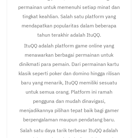
permainan untuk memenuhi setiap minat dan
tingkat keahlian. Salah satu platform yang
mendapatkan popularitas dalam beberapa
tahun terakhir adalah ItuQQ.
ItuQQ adalah platform game online yang
menawarkan berbagai permainan untuk
dinikmati para pemain. Dari permainan kartu
klasik seperti poker dan domino hingga rilisan
baru yang menarik, ItuQQ memiliki sesuatu
untuk semua orang. Platform ini ramah
pengguna dan mudah dinavigasi,
menjadikannya pilihan tepat baik bagi gamer
berpengalaman maupun pendatang baru.
Salah satu daya tarik terbesar ItuQQ adalah