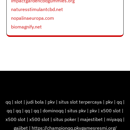
impactgardencbdgummies.org
naturesstimulantcbd.net
nopalinaeuropa.com
biomagnify.net
qq
|
slot
|
judi bola
|
pkv
|
situs slot terpercaya
|
pkv
|
qq
|
qq
|
qq
|
qq
|
qq
|
dominoqq
|
situs pkv
|
pkv
|
x500 slot
|
x500 slot
|
x500 slot
|
situs poker
|
majestibet
|
miyaqq
|
gajibet
|
https://championqq.pkvgamesresmi.org/