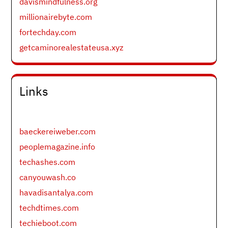
davismindfulness.org
millionairebyte.com
fortechday.com
getcaminorealestateusa.xyz
Links
baeckereiweber.com
peoplemagazine.info
techashes.com
canyouwash.co
havadisantalya.com
techdtimes.com
techieboot.com