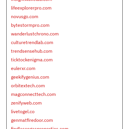
lifeexplorerpro.com
novusgo.com
bytestormpro.com
wanderlustchrono.com
culturetrendlab.com
trendsensehub.com
ticktockenigma.com
eulerxr.com
geekifygenius.com
orbitextech.com
magconnecttech.com
zenifyweb.com
livetogel.co
genmatfiredoor.com
findlascegasproperties.com