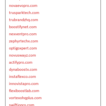
novaevopro.com
trusparktech.com
trubrandzhq.com
boostifynet.com
nexventpro.com
zephyrtechx.com
optigoxpert.com
novuswayz.com
actifypro.com
dynaboostx.com
instaflexco.com
innovistapro.com
flexiboostlab.com
vortexohqplus.com
swiftiopro.com