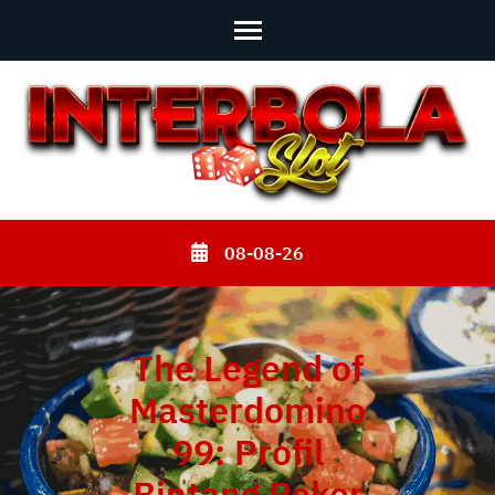
Skip
to
content
(Press
Enter)
08-08-26
The Legend of
Masterdomino
99: Profil
Bintang Poker