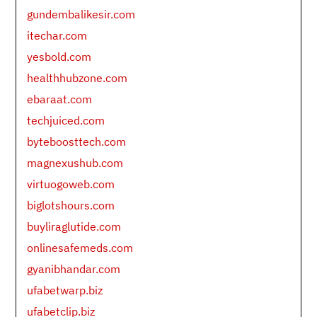
gundembalikesir.com
itechar.com
yesbold.com
healthhubzone.com
ebaraat.com
techjuiced.com
byteboosttech.com
magnexushub.com
virtuogoweb.com
biglotshours.com
buyliraglutide.com
onlinesafemeds.com
gyanibhandar.com
ufabetwarp.biz
ufabetclip.biz