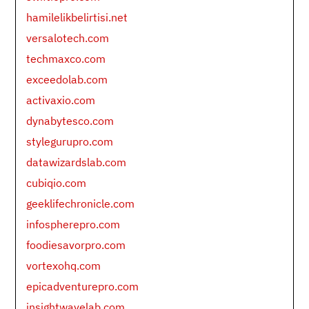
hamilelikbelirtisi.net
versalotech.com
techmaxco.com
exceedolab.com
activaxio.com
dynabytesco.com
stylegurupro.com
datawizardslab.com
cubiqio.com
geeklifechronicle.com
infospherepro.com
foodiesavorpro.com
vortexohq.com
epicadventurepro.com
insightwavelab.com