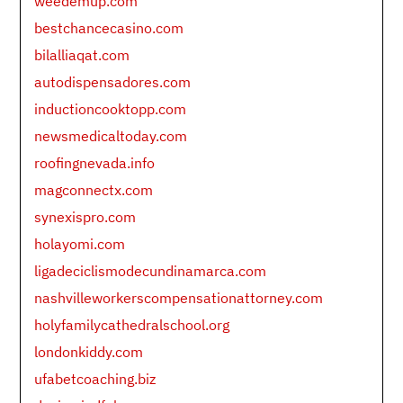
weedemup.com
bestchancecasino.com
bilalliaqat.com
autodispensadores.com
inductioncooktopp.com
newsmedicaltoday.com
roofingnevada.info
magconnectx.com
synexispro.com
holayomi.com
ligadeciclismodecundinamarca.com
nashvilleworkerscompensationattorney.com
holyfamilycathedralschool.org
londonkiddy.com
ufabetcoaching.biz