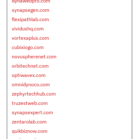
dynawebpro.com
synapsegen.com
flexipathlab.com
vividushq.com
vortexaplus.com
cubixiogo.com
novuspherenet.com
orbitechnet.com
optiwavex.com
omnidynoco.com
zephyrtechhub.com
truzestweb.com
synapsexpert.com
zentarolab.com
quikbiznow.com