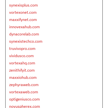
synexisplus.com
vortexonet.com
maxxifynet.com
innovexahub.com
dynacorelab.com
synexistechco.com
truvivopro.com
vividusco.com
vortexahq.com
zenithifyit.com
maxxiohub.com
zephyraweb.com
vortexaweb.com
optigeniusco.com
novuspherex.com