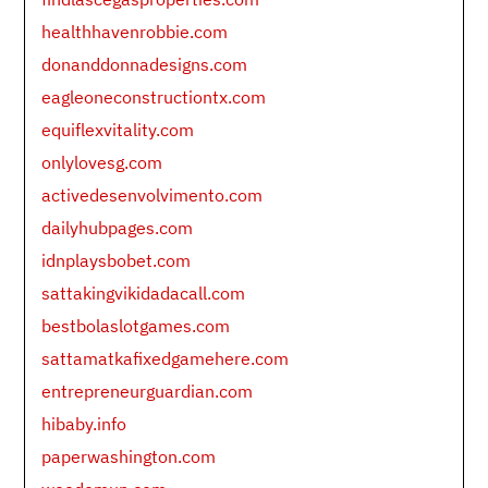
healthhavenrobbie.com
donanddonnadesigns.com
eagleoneconstructiontx.com
equiflexvitality.com
onlylovesg.com
activedesenvolvimento.com
dailyhubpages.com
idnplaysbobet.com
sattakingvikidadacall.com
bestbolaslotgames.com
sattamatkafixedgamehere.com
entrepreneurguardian.com
hibaby.info
paperwashington.com