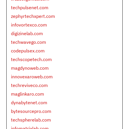
techpulsenet.com
zephyrtechxpert.com
infovortexco.com
digizinelab.com
techwavego.com
codepulsex.com
techscopetech.com
magdynoweb.com
innovexaroweb.com
techreviveco.com
maglinkaro.com
dynabytenet.com
bytesourcepro.com
techspherelab.com
infomatrixlab.com