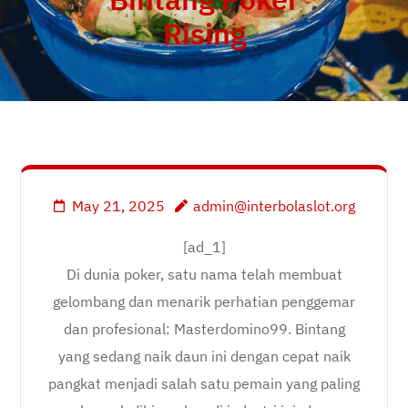
Rising
May 21, 2025
admin@interbolaslot.org
[ad_1]
Di dunia poker, satu nama telah membuat
gelombang dan menarik perhatian penggemar
dan profesional: Masterdomino99. Bintang
yang sedang naik daun ini dengan cepat naik
pangkat menjadi salah satu pemain yang paling