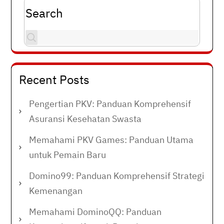
Search
Recent Posts
Pengertian PKV: Panduan Komprehensif
Asuransi Kesehatan Swasta
Memahami PKV Games: Panduan Utama
untuk Pemain Baru
Domino99: Panduan Komprehensif Strategi
Kemenangan
Memahami DominoQQ: Panduan