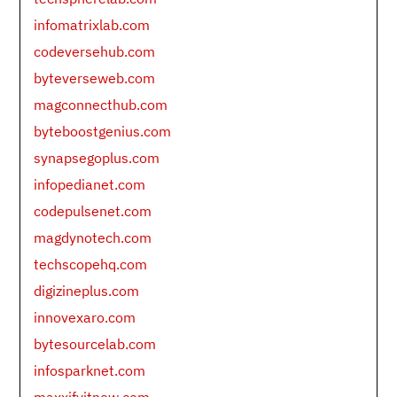
infomatrixlab.com
codeversehub.com
byteverseweb.com
magconnecthub.com
byteboostgenius.com
synapsegoplus.com
infopedianet.com
codepulsenet.com
magdynotech.com
techscopehq.com
digizineplus.com
innovexaro.com
bytesourcelab.com
infosparknet.com