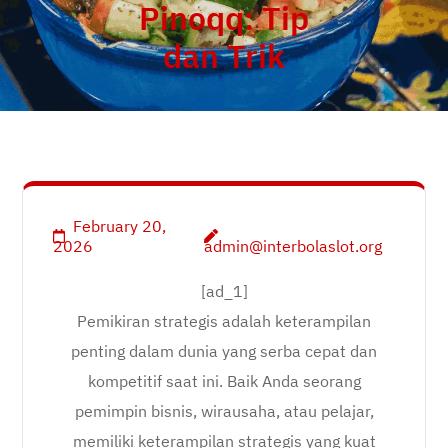
Pinoqq: Tip
dan Trik
February 20,
2026
admin@interbolaslot.org
[ad_1]
Pemikiran strategis adalah keterampilan
penting dalam dunia yang serba cepat dan
kompetitif saat ini. Baik Anda seorang
pemimpin bisnis, wirausaha, atau pelajar,
memiliki keterampilan strategis yang kuat