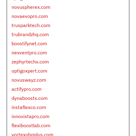
novuspherex.com
novaevopro.com
trusparktech.com
trubrandzhq.com
boostifynet.com
nexventpro.com
zephyrtechx.com
optigoxpert.com
novuswayz.com
actifypro.com
dynaboostx.com
instaflexco.com
innovistapro.com
flexiboostlab.com
vortexohqplus.com