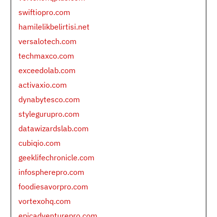
swiftiopro.com
hamilelikbelirtisi.net
versalotech.com
techmaxco.com
exceedolab.com
activaxio.com
dynabytesco.com
stylegurupro.com
datawizardslab.com
cubiqio.com
geeklifechronicle.com
infospherepro.com
foodiesavorpro.com
vortexohq.com
epicadventurepro.com