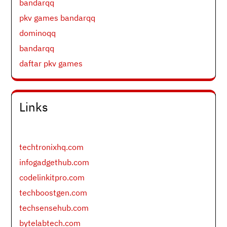
bandarqq
pkv games bandarqq
dominoqq
bandarqq
daftar pkv games
Links
techtronixhq.com
infogadgethub.com
codelinkitpro.com
techboostgen.com
techsensehub.com
bytelabtech.com