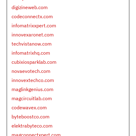
digizineweb.com
codeconnectx.com
infomatrixxpert.com
innovexaronet.com
techvistanow.com
infomatrixhq.com
cubixiosparklab.com
novaevotech.com
innovextechco.com
maglinkgenius.com
magcircuitlab.com
codewavex.com
byteboostco.com
elektrabyteco.com
magconnectxpert.com