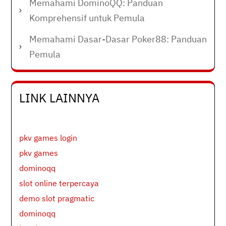
Memahami DominoQQ: Panduan
Komprehensif untuk Pemula
Memahami Dasar-Dasar Poker88: Panduan
Pemula
LINK LAINNYA
pkv games login
pkv games
dominoqq
slot online terpercaya
demo slot pragmatic
dominoqq