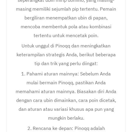
seperangkat ubin mirip domino, yang masing-
masing memiliki sejumlah pip tertentu. Pemain
bergiliran menempatkan ubin di papan,
mencoba membentuk pola atau kombinasi
tertentu untuk mencetak poin.
Untuk unggul di Pinoqq dan meningkatkan
keterampilan strategis Anda, berikut beberapa
tip dan trik yang perlu diingat:
1. Pahami aturan mainnya: Sebelum Anda
mulai bermain Pinoqq, pastikan Anda
memahami aturan mainnya. Biasakan diri Anda
dengan cara ubin dimainkan, cara poin dicetak,
dan aturan atau variasi khusus apa pun yang
mungkin berlaku.
2. Rencana ke depan: Pinoqq adalah