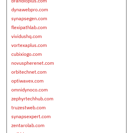
brandioplus.com
dynawebpro.com
synapsegen.com
flexipathlab.com
vividushq.com
vortexaplus.com
cubixiogo.com
novuspherenet.com
orbitechnet.com
optiwavex.com
omnidynoco.com
zephyrtechhub.com
truzestweb.com
synapsexpert.com
zentarolab.com