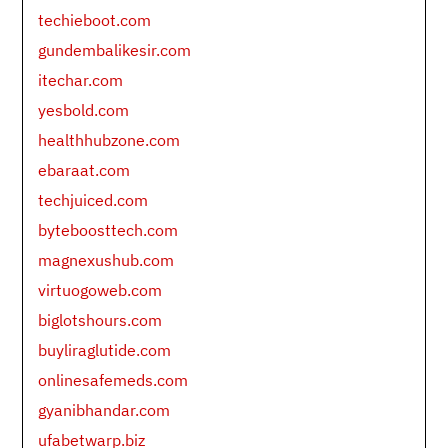
techieboot.com
gundembalikesir.com
itechar.com
yesbold.com
healthhubzone.com
ebaraat.com
techjuiced.com
byteboosttech.com
magnexushub.com
virtuogoweb.com
biglotshours.com
buyliraglutide.com
onlinesafemeds.com
gyanibhandar.com
ufabetwarp.biz