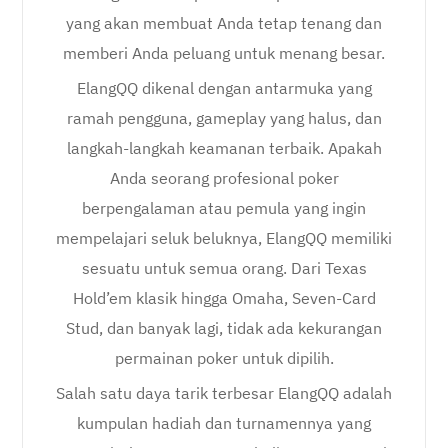
yang akan membuat Anda tetap tenang dan
memberi Anda peluang untuk menang besar.
ElangQQ dikenal dengan antarmuka yang
ramah pengguna, gameplay yang halus, dan
langkah-langkah keamanan terbaik. Apakah
Anda seorang profesional poker
berpengalaman atau pemula yang ingin
mempelajari seluk beluknya, ElangQQ memiliki
sesuatu untuk semua orang. Dari Texas
Hold’em klasik hingga Omaha, Seven-Card
Stud, dan banyak lagi, tidak ada kekurangan
permainan poker untuk dipilih.
Salah satu daya tarik terbesar ElangQQ adalah
kumpulan hadiah dan turnamennya yang