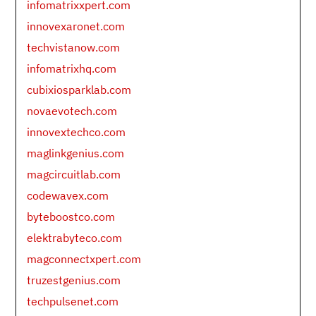
infomatrixxpert.com
innovexaronet.com
techvistanow.com
infomatrixhq.com
cubixiosparklab.com
novaevotech.com
innovextechco.com
maglinkgenius.com
magcircuitlab.com
codewavex.com
byteboostco.com
elektrabyteco.com
magconnectxpert.com
truzestgenius.com
techpulsenet.com