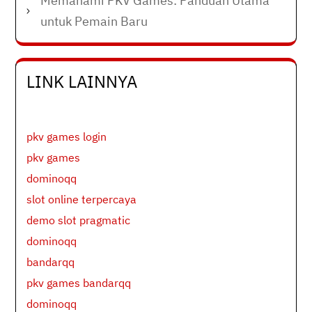
Memahami PKV Games: Panduan Utama
untuk Pemain Baru
LINK LAINNYA
pkv games login
pkv games
dominoqq
slot online terpercaya
demo slot pragmatic
dominoqq
bandarqq
pkv games bandarqq
dominoqq