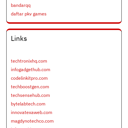
bandarqq
daftar pkv games
Links
techtronixhq.com
infogadgethub.com
codelinkitpro.com
techboostgen.com
techsensehub.com
bytelabtech.com
innovatexaweb.com
magdynotechco.com