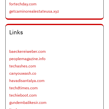
fortechday.com
getcaminorealestateusa.xyz
Links
baeckereiweber.com
peoplemagazine.info
techashes.com
canyouwash.co
havadisantalya.com
techdtimes.com
techieboot.com
gundembalikesir.com