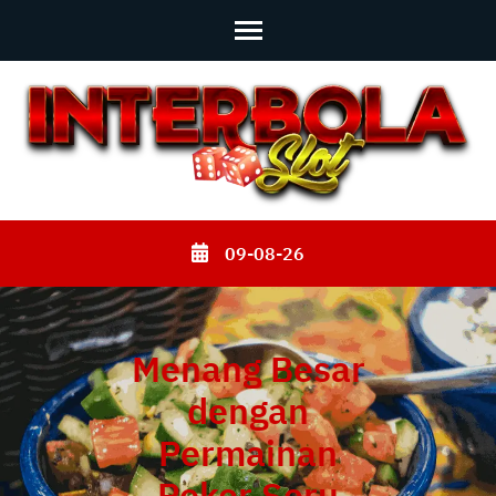
Skip
to
content
(Press
Enter)
09-08-26
Menang Besar
dengan
Permainan
Poker Seru