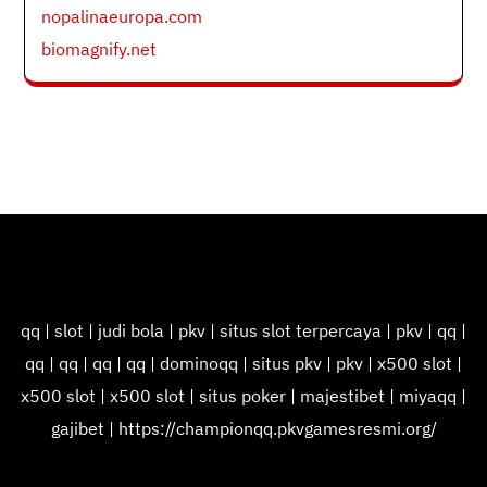
nopalinaeuropa.com
biomagnify.net
qq
|
slot
|
judi bola
|
pkv
|
situs slot terpercaya
|
pkv
|
qq
|
qq
|
qq
|
qq
|
qq
|
dominoqq
|
situs pkv
|
pkv
|
x500 slot
|
x500 slot
|
x500 slot
|
situs poker
|
majestibet
|
miyaqq
|
gajibet
|
https://championqq.pkvgamesresmi.org/