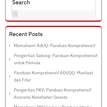
Search
Recent Posts
Memahami AdUQ: Panduan Komprehensif
Pengertian Sakong: Panduan Komprehensif
untuk Pemula
Panduan Komprehensif ADUQQ: Manfaat
dan Fitur
Pengertian PKV: Panduan Komprehensif
Asuransi Kesehatan Swasta