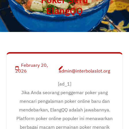
ElangQQ
February 20,
2026
admin@interbolaslot.org
[ad_1]
Jika Anda seorang penggemar poker yang
mencari pengalaman poker online baru dan
mendebarkan, ElangQQ adalah jawabannya.
Platform poker online populer ini menawarkan
berbagai macam permainan poker menarik