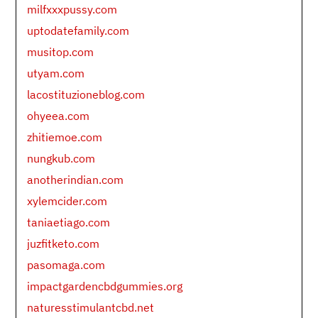
milfxxxpussy.com
uptodatefamily.com
musitop.com
utyam.com
lacostituzioneblog.com
ohyeea.com
zhitiemoe.com
nungkub.com
anotherindian.com
xylemcider.com
taniaetiago.com
juzfitketo.com
pasomaga.com
impactgardencbdgummies.org
naturesstimulantcbd.net