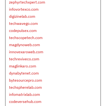
zephyrtechxpert.com
infovortexco.com
digizinelab.com
techwavego.com
codepulsex.com
techscopetech.com
magdynoweb.com
innovexaroweb.com
techreviveco.com
maglinkaro.com
dynabytenet.com
bytesourcepro.com
techspherelab.com
infomatrixlab.com
codeversehub.com